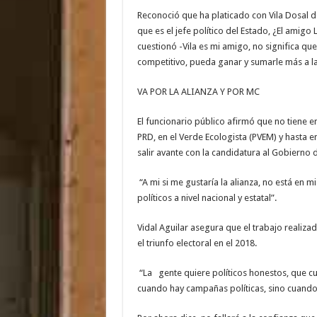
Reconoció que ha platicado con Vila Dosal 
que es el jefe político del Estado, ¿El amigo
cuestionó -Vila es mi amigo, no significa qu
competitivo, pueda ganar y sumarle más a l
VA POR LA ALIANZA Y POR MC
El funcionario público afirmó que no tiene en
PRD, en el Verde Ecologista (PVEM) y hasta 
salir avante con la candidatura al Gobierno d
“A mi si me gustaría la alianza, no está en m
políticos a nivel nacional y estatal”.
Vidal Aguilar asegura que el trabajo realizad
el triunfo electoral en el 2018.
“La gente quiere políticos honestos, que c
cuando hay campañas políticas, sino cuando