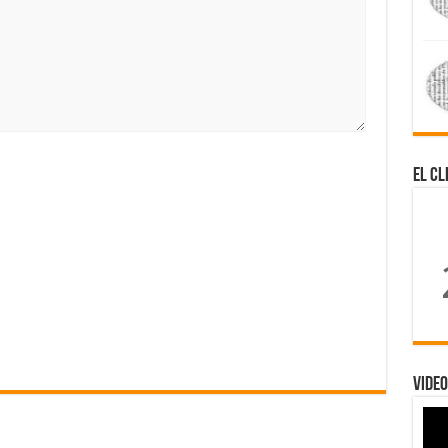
El Cl
Video