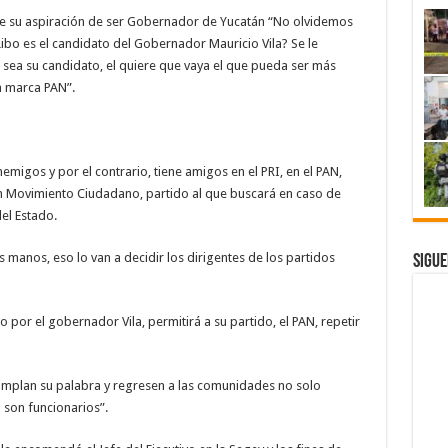
de su aspiración de ser Gobernador de Yucatán “No olvidemos
 Libo es el candidato del Gobernador Mauricio Vila? Se le
e sea su candidato, el quiere que vaya el que pueda ser más
a marca PAN”.
emigos y por el contrario, tiene amigos en el PRI, en el PAN,
en Movimiento Ciudadano, partido al que buscará en caso de
el Estado.
is manos, eso lo van a decidir los dirigentes de los partidos
Sigue
o por el gobernador Vila, permitirá a su partido, el PAN, repetir
umplan su palabra y regresen a las comunidades no solo
 son funcionarios”.