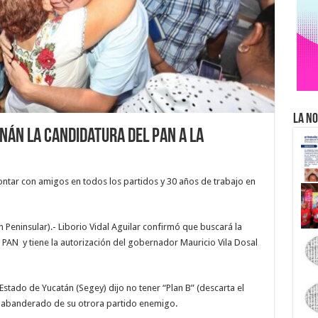
La No
enán la candidatura del PAN a la
contar con amigos en todos los partidos y 30 años de trabajo en
n Peninsular).- Liborio Vidal Aguilar confirmó que buscará la
 PAN y tiene la autorización del gobernador Mauricio Vila Dosal
Estado de Yucatán (Segey) dijo no tener “Plan B” (descarta el
el abanderado de su otrora partido enemigo.