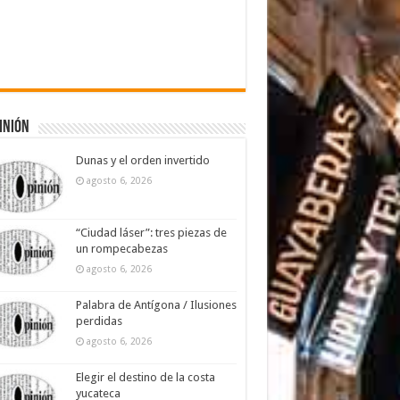
inión
Dunas y el orden invertido
agosto 6, 2026
“Ciudad láser”: tres piezas de
un rompecabezas
agosto 6, 2026
Palabra de Antígona / Ilusiones
perdidas
agosto 6, 2026
Elegir el destino de la costa
yucateca