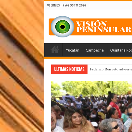
VIERNES , 7 AGOSTO 2026
Yucatán
Campeche
Quintana Ro
Ultimas Noticias
Federico Berrueto adviert