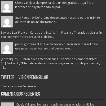
Cicely Vallejos: Siempre ha sido un desgraciado , ojalá los
ladrones se hayan robado su paz...
Juan Ramon briceño: Que documentos nesesito para el trámite
de carta de no inhabilitación?...
Edward Leal Franco - Caras de la Estafa: […] Fiscalía y Titeradas trabajarán
conjuntamente para prevenir el delito...
pablo gonzalez diaz: Fue mi novia y fueron años maravillosos
que pasamos juntos, pero el destino nos...
[Chroniques] – Chroniques amérindiennes – Société des Américanistes:
[…] Pedro Uc, “Alternativas de resistencia maya en tiempo de pandemia”,
19...
Twitter – Visión Peninsular
Twitter – Visión Peninsular
Comentarios Recientes
Cicely Vallejos: Siempre ha sido un desgraciado , ojalá los