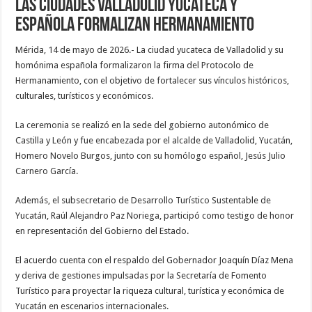
Las ciudades Valladolid yucateca y
española formalizan hermanamiento
Mérida, 14 de mayo de 2026.- La ciudad yucateca de Valladolid y su
homónima española formalizaron la firma del Protocolo de
Hermanamiento, con el objetivo de fortalecer sus vínculos históricos,
culturales, turísticos y económicos.
La ceremonia se realizó en la sede del gobierno autonómico de
Castilla y León y fue encabezada por el alcalde de Valladolid, Yucatán,
Homero Novelo Burgos, junto con su homólogo español, Jesús Julio
Carnero García.
Además, el subsecretario de Desarrollo Turístico Sustentable de
Yucatán, Raúl Alejandro Paz Noriega, participó como testigo de honor
en representación del Gobierno del Estado.
El acuerdo cuenta con el respaldo del Gobernador Joaquín Díaz Mena
y deriva de gestiones impulsadas por la Secretaría de Fomento
Turístico para proyectar la riqueza cultural, turística y económica de
Yucatán en escenarios internacionales.