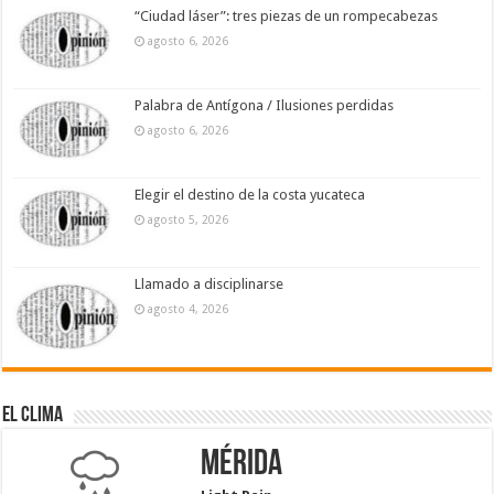
“Ciudad láser”: tres piezas de un rompecabezas
agosto 6, 2026
Palabra de Antígona / Ilusiones perdidas
agosto 6, 2026
Elegir el destino de la costa yucateca
agosto 5, 2026
Llamado a disciplinarse
agosto 4, 2026
El Clima
Mérida