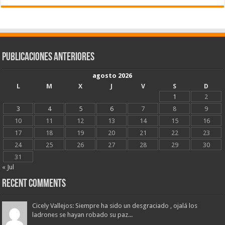
Publicaciones Anteriores
agosto 2026
L
M
X
J
V
S
D
1
2
3
4
5
6
7
8
9
10
11
12
13
14
15
16
17
18
19
20
21
22
23
24
25
26
27
28
29
30
31
« Jul
Recent Comments
Cicely Vallejos: Siempre ha sido un desgraciado , ojalá los
ladrones se hayan robado su paz...