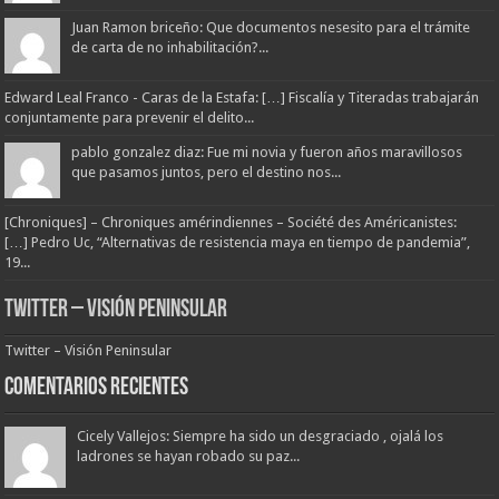
Juan Ramon briceño: Que documentos nesesito para el trámite
de carta de no inhabilitación?...
Edward Leal Franco - Caras de la Estafa: […] Fiscalía y Titeradas trabajarán
conjuntamente para prevenir el delito...
pablo gonzalez diaz: Fue mi novia y fueron años maravillosos
que pasamos juntos, pero el destino nos...
[Chroniques] – Chroniques amérindiennes – Société des Américanistes:
[…] Pedro Uc, “Alternativas de resistencia maya en tiempo de pandemia”,
19...
Twitter – Visión Peninsular
Twitter – Visión Peninsular
Comentarios Recientes
Cicely Vallejos: Siempre ha sido un desgraciado , ojalá los
ladrones se hayan robado su paz...