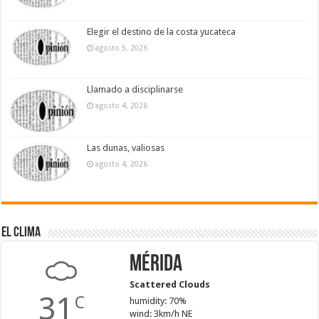
Elegir el destino de la costa yucateca
agosto 5, 2026
Llamado a disciplinarse
agosto 4, 2026
Las dunas, valiosas
agosto 4, 2026
El Clima
Mérida
Scattered Clouds
31
C
humidity: 70%
wind: 3km/h NE