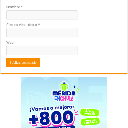
Nombre
*
Correo electrónico
*
Web