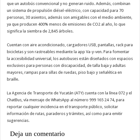
que un autobús convencional y no generan ruido. Además, combinan
un sistema de propulsión diésel-eléctrico, con capacidad para 70
personas, 30 asientos, además son amigables con el medio ambiente,
ya que producen 400% menos de emisiones de CO2 al año, lo que
significa la siembra de 2,845 árboles.
Cuentan con aire acondicionado, cargadores USB, pantallas, rack para
bicicletas y son rastreables mediante la app Va-y-ven. Para fomentar
la accesibilidad universal, los autobuses están diseñados con espacios
exclusivos para personas con discapacidad, de talla baja y adultas
mayores, rampas para sillas de ruedas, piso bajo y señalética en
braille.
La Agencia de Transporte de Yucatán (ATY) cuenta con la línea 072 y el
ChatBus, vía mensaje de WhatsApp al número 999 165 24 74, para
reportar cualquier incidencia en el transporte público, solicitar
información de rutas, paraderos y trámites, así como para emitir
sugerencias.
Deja un comentario