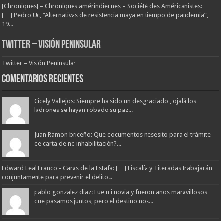
[Chroniques] – Chroniques amérindiennes – Société des Américanistes:
[…] Pedro Uc, “Alternativas de resistencia maya en tiempo de pandemia”,
19...
Twitter – Visión Peninsular
Twitter – Visión Peninsular
Comentarios Recientes
Cicely Vallejos: Siempre ha sido un desgraciado , ojalá los
ladrones se hayan robado su paz...
Juan Ramon briceño: Que documentos nesesito para el trámite
de carta de no inhabilitación?...
Edward Leal Franco - Caras de la Estafa: […] Fiscalía y Titeradas trabajarán
conjuntamente para prevenir el delito...
pablo gonzalez diaz: Fue mi novia y fueron años maravillosos
que pasamos juntos, pero el destino nos...