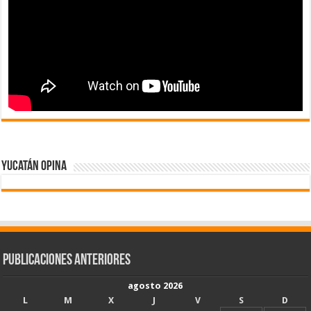
Yucatán Opina
Publicaciones Anteriores
agosto 2026
L
M
X
J
V
S
D