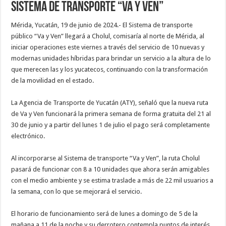
Sistema de transporte “Va y Ven”
Mérida, Yucatán, 19 de junio de 2024.- El Sistema de transporte
público “Va y Ven” llegará a Cholul, comisaría al norte de Mérida, al
iniciar operaciones este viernes a través del servicio de 10 nuevas y
modernas unidades híbridas para brindar un servicio a la altura de lo
que merecen las y los yucatecos, continuando con la transformación
de la movilidad en el estado.
La Agencia de Transporte de Yucatán (ATY), señaló que la nueva ruta
de Va y Ven funcionará la primera semana de forma gratuita del 21 al
30 de junio y a partir del lunes 1 de julio el pago será completamente
electrónico.
Al incorporarse al Sistema de transporte “Va y Ven”, la ruta Cholul
pasará de funcionar con 8 a 10 unidades que ahora serán amigables
con el medio ambiente y se estima traslade a más de 22 mil usuarios a
la semana, con lo que se mejorará el servicio.
El horario de funcionamiento será de lunes a domingo de 5 de la
mañana a 11 de la noche y su derrotero contempla puntos de interés