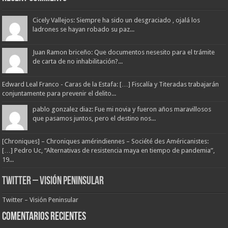
Cicely Vallejos: Siempre ha sido un desgraciado , ojalá los
ladrones se hayan robado su paz...
Juan Ramon briceño: Que documentos nesesito para el trámite
de carta de no inhabilitación?...
Edward Leal Franco - Caras de la Estafa: […] Fiscalía y Titeradas trabajarán
conjuntamente para prevenir el delito...
pablo gonzalez diaz: Fue mi novia y fueron años maravillosos
que pasamos juntos, pero el destino nos...
[Chroniques] – Chroniques amérindiennes – Société des Américanistes:
[…] Pedro Uc, “Alternativas de resistencia maya en tiempo de pandemia”,
19...
Twitter – Visión Peninsular
Twitter – Visión Peninsular
Comentarios Recientes