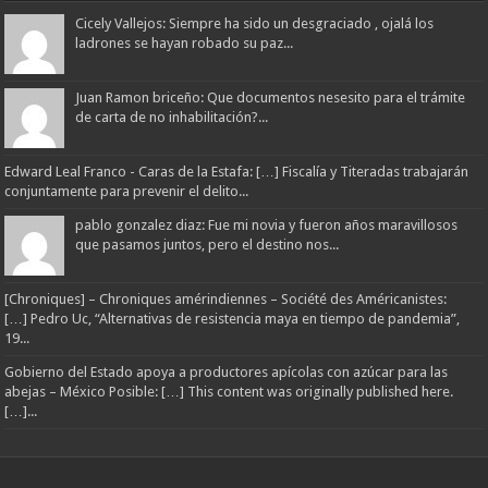
Cicely Vallejos: Siempre ha sido un desgraciado , ojalá los
ladrones se hayan robado su paz...
Juan Ramon briceño: Que documentos nesesito para el trámite
de carta de no inhabilitación?...
Edward Leal Franco - Caras de la Estafa: […] Fiscalía y Titeradas trabajarán
conjuntamente para prevenir el delito...
pablo gonzalez diaz: Fue mi novia y fueron años maravillosos
que pasamos juntos, pero el destino nos...
[Chroniques] – Chroniques amérindiennes – Société des Américanistes:
[…] Pedro Uc, “Alternativas de resistencia maya en tiempo de pandemia”,
19...
Gobierno del Estado apoya a productores apícolas con azúcar para las
abejas – México Posible: […] This content was originally published here.
[…]...