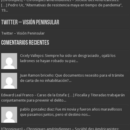
[…] Pedro Uc, “Alternativas de resistencia maya en tiempo de pandemia”,
19...
Twitter – Visión Peninsular
Twitter – Visión Peninsular
Comentarios Recientes
Cicely Vallejos: Siempre ha sido un desgraciado , ojalá los
ladrones se hayan robado su paz...
Juan Ramon briceño: Que documentos nesesito para el trámite
de carta de no inhabilitación?...
Edward Leal Franco - Caras de la Estafa: […] Fiscalía y Titeradas trabajarán
conjuntamente para prevenir el delito...
pablo gonzalez diaz: Fue mi novia y fueron años maravillosos
que pasamos juntos, pero el destino nos...
[Chroniques] – Chroniques amérindiennes – Société des Américanistes: