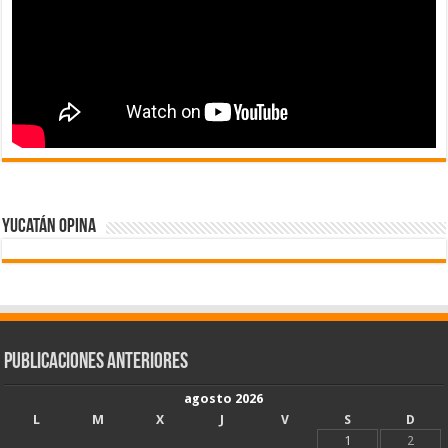
Yucatán Opina
Publicaciones Anteriores
agosto 2026
L
M
X
J
V
S
D
1
2