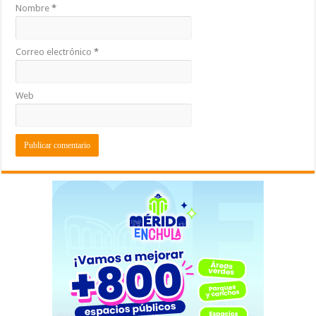
Nombre
*
Correo electrónico
*
Web