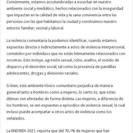
Comúnmente, estamos acostumbradas a escuchar en nuestro
ambiente social y mediático, hechos relacionados con la inseguridad
que impactan en la calidad de vida y la sana convivencia entre las
personas con las que habitamos la ciudad y construimos nuestro
entorno familiar, vecinal y laboral.
La violencia comunitaria la podemos identificar, cuando estamos
expuestas directa o indirectamente a actos de violencia interpersonal,
cometidos por individuos que no están íntimamente relacionados con
nosotras. Esto incluye, agresión sexual, robo, asaltos, el sonido de
disparos y el desorden social, tal como la presencia de pandillas
adolescentes, drogas y divisiones raciales.
Si bien, este ambiente tóxico comunitario perjudica de manera
general tanto a hombres como a mujeres, lo cierto es, que estas
últimas son afectadas de forma distinta. Las mujeres, a diferencia de
los hombres, se ven expuestas a episodios de violencia sexual, la cual
incluso puede acompañar a otros actos de violencia como los
señalados.
La ENDIREH 2021, reporta que del 70.1% de mujeres que han