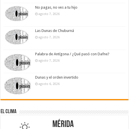
No pagas, no ves a tu hijo
agosto 7, 2026
Las Dunas de Chuburná
agosto 7, 2026
Palabra de Antígona / ¿Qué pasó con Dafne?
agosto 7, 2026
Dunas y el orden invertido
agosto 6, 2026
El Clima
Mérida