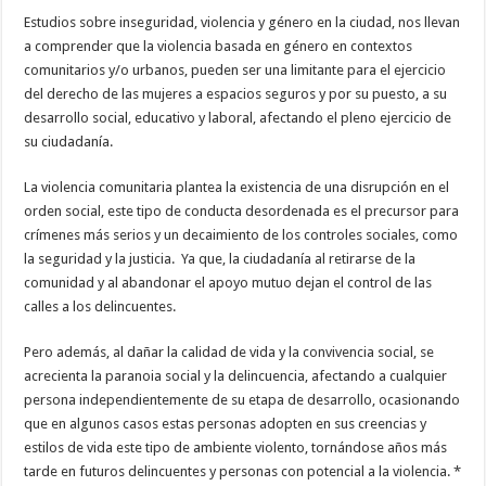
Estudios sobre inseguridad, violencia y género en la ciudad, nos llevan
a comprender que la violencia basada en género en contextos
comunitarios y/o urbanos, pueden ser una limitante para el ejercicio
del derecho de las mujeres a espacios seguros y por su puesto, a su
desarrollo social, educativo y laboral, afectando el pleno ejercicio de
su ciudadanía.
La violencia comunitaria plantea la existencia de una disrupción en el
orden social, este tipo de conducta desordenada es el precursor para
crímenes más serios y un decaimiento de los controles sociales, como
la seguridad y la justicia. Ya que, la ciudadanía al retirarse de la
comunidad y al abandonar el apoyo mutuo dejan el control de las
calles a los delincuentes.
Pero además, al dañar la calidad de vida y la convivencia social, se
acrecienta la paranoia social y la delincuencia, afectando a cualquier
persona independientemente de su etapa de desarrollo, ocasionando
que en algunos casos estas personas adopten en sus creencias y
estilos de vida este tipo de ambiente violento, tornándose años más
tarde en futuros delincuentes y personas con potencial a la violencia. *