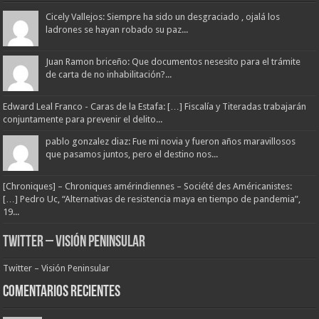
Cicely Vallejos: Siempre ha sido un desgraciado , ojalá los
ladrones se hayan robado su paz...
Juan Ramon briceño: Que documentos nesesito para el trámite
de carta de no inhabilitación?...
Edward Leal Franco - Caras de la Estafa: […] Fiscalía y Titeradas trabajarán
conjuntamente para prevenir el delito...
pablo gonzalez diaz: Fue mi novia y fueron años maravillosos
que pasamos juntos, pero el destino nos...
[Chroniques] – Chroniques amérindiennes – Société des Américanistes:
[…] Pedro Uc, “Alternativas de resistencia maya en tiempo de pandemia”,
19...
Twitter – Visión Peninsular
Twitter – Visión Peninsular
Comentarios Recientes