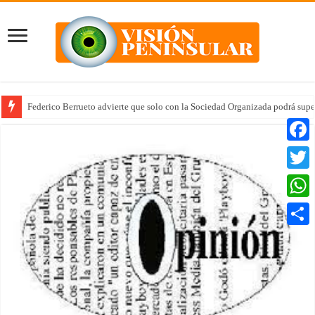
Federico Berrueto advierte que solo con la Sociedad Organizada podrá supe
Faceb
Twitte
Whats
Compar