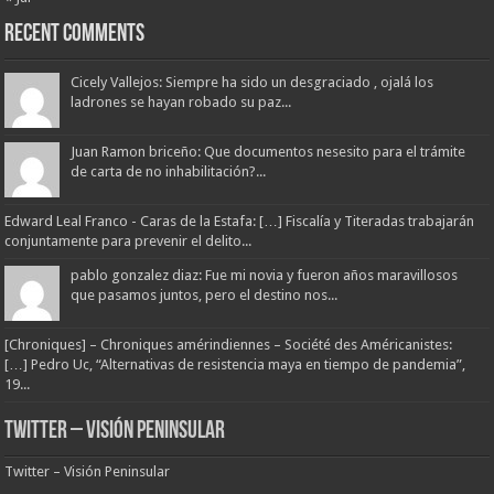
Recent Comments
Cicely Vallejos: Siempre ha sido un desgraciado , ojalá los
ladrones se hayan robado su paz...
Juan Ramon briceño: Que documentos nesesito para el trámite
de carta de no inhabilitación?...
Edward Leal Franco - Caras de la Estafa: […] Fiscalía y Titeradas trabajarán
conjuntamente para prevenir el delito...
pablo gonzalez diaz: Fue mi novia y fueron años maravillosos
que pasamos juntos, pero el destino nos...
[Chroniques] – Chroniques amérindiennes – Société des Américanistes:
[…] Pedro Uc, “Alternativas de resistencia maya en tiempo de pandemia”,
19...
Twitter – Visión Peninsular
Twitter – Visión Peninsular