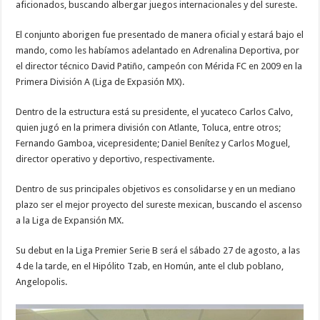
aficionados, buscando albergar juegos internacionales y del sureste.
El conjunto aborigen fue presentado de manera oficial y estará bajo el
mando, como les habíamos adelantado en Adrenalina Deportiva, por
el director técnico David Patiño, campeón con Mérida FC en 2009 en la
Primera División A (Liga de Expasión MX).
Dentro de la estructura está su presidente, el yucateco Carlos Calvo,
quien jugó en la primera división con Atlante, Toluca, entre otros;
Fernando Gamboa, vicepresidente; Daniel Benítez y Carlos Moguel,
director operativo y deportivo, respectivamente.
Dentro de sus principales objetivos es consolidarse y en un mediano
plazo ser el mejor proyecto del sureste mexican, buscando el ascenso
a la Liga de Expansión MX.
Su debut en la Liga Premier Serie B será el sábado 27 de agosto, a las
4 de la tarde, en el Hipólito Tzab, en Homún, ante el club poblano,
Angelopolis.