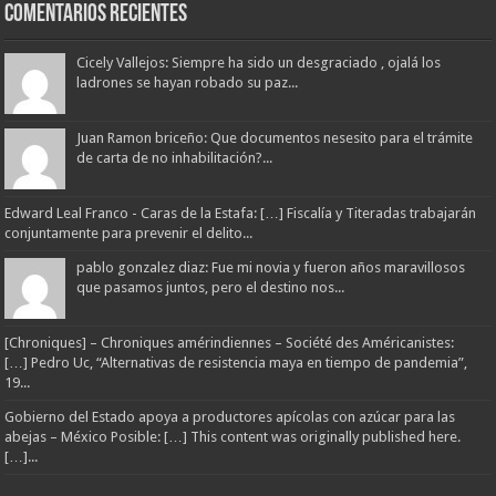
Comentarios Recientes
Cicely Vallejos: Siempre ha sido un desgraciado , ojalá los
ladrones se hayan robado su paz...
Juan Ramon briceño: Que documentos nesesito para el trámite
de carta de no inhabilitación?...
Edward Leal Franco - Caras de la Estafa: […] Fiscalía y Titeradas trabajarán
conjuntamente para prevenir el delito...
pablo gonzalez diaz: Fue mi novia y fueron años maravillosos
que pasamos juntos, pero el destino nos...
[Chroniques] – Chroniques amérindiennes – Société des Américanistes:
[…] Pedro Uc, “Alternativas de resistencia maya en tiempo de pandemia”,
19...
Gobierno del Estado apoya a productores apícolas con azúcar para las
abejas – México Posible: […] This content was originally published here.
[…]...