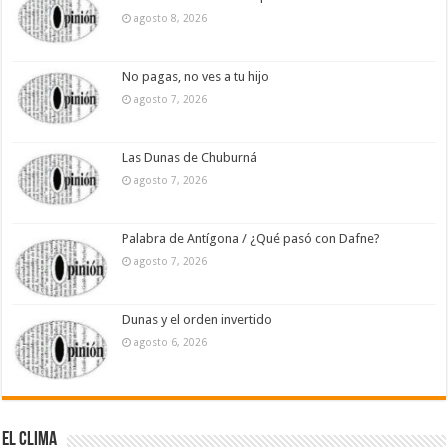
agosto 8, 2026
No pagas, no ves a tu hijo
agosto 7, 2026
Las Dunas de Chuburná
agosto 7, 2026
Palabra de Antígona / ¿Qué pasó con Dafne?
agosto 7, 2026
Dunas y el orden invertido
agosto 6, 2026
El Clima