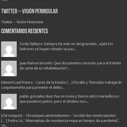
Twitter – Visión Peninsular
Twitter – Visión Peninsular
Comentarios Recientes
Cicely Vallejos: Siempre ha sido un desgraciado , ojalá los
ladrones se hayan robado su paz...
Juan Ramon briceño: Que documentos nesesito para el trámite
de carta de no inhabilitación?...
Edward Leal Franco - Caras de la Estafa: […] Fiscalía y Titeradas trabajarán
conjuntamente para prevenir el delito...
pablo gonzalez diaz: Fue mi novia y fueron años maravillosos
que pasamos juntos, pero el destino nos...
[Chroniques] – Chroniques amérindiennes – Société des Américanistes:
[…] Pedro Uc, “Alternativas de resistencia maya en tiempo de pandemia”,
19...