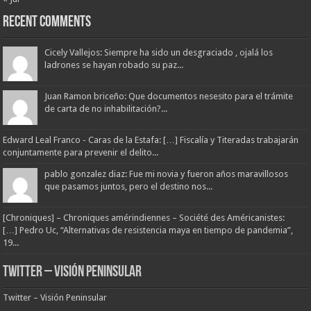
Recent Comments
Cicely Vallejos: Siempre ha sido un desgraciado , ojalá los
ladrones se hayan robado su paz...
Juan Ramon briceño: Que documentos nesesito para el trámite
de carta de no inhabilitación?...
Edward Leal Franco - Caras de la Estafa: […] Fiscalía y Titeradas trabajarán
conjuntamente para prevenir el delito...
pablo gonzalez diaz: Fue mi novia y fueron años maravillosos
que pasamos juntos, pero el destino nos...
[Chroniques] – Chroniques amérindiennes – Société des Américanistes:
[…] Pedro Uc, “Alternativas de resistencia maya en tiempo de pandemia”,
19...
Twitter – Visión Peninsular
Twitter – Visión Peninsular