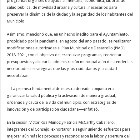
programas urgentes de ayuda alimentaria, económica, laboral, de
salud pública, de movilidad urbana y cultural, necesarios para
preservar la dinámica de la ciudad y la seguridad de los habitantes del
Municipio.
Asimismo, mencionó que, en un hecho inédito para el Ayuntamiento,
propiciado por la pandemia, en agosto del año pasado, se realizaron
modificaciones autorizadas al Plan Municipal de Desarrollo (PMD)
2018-2021, con el objetivo de jerarquizar programas, reorientar
presupuestos y alinear la administración municipal a fin de atender las
necesidades estratégicas que las y los ciudadanos y la ciudad
necesitaban.
—La premisa fundamental de nuestra decisión conjunta era
garantizar la salud pública y la activación de manera gradual,
ordenada y cauta de la vida del municipio, con estrategias de
innovación y de participación ciudadana—enfatizó.
En la sesión, Víctor Roa Muñoz y Patricia McCarthy Caballero,
integrantes del Consejo, exhortaron a seguir uniendo esfuerzos para
mejorar aún más los procesos y reconocieron la labor y apertura del