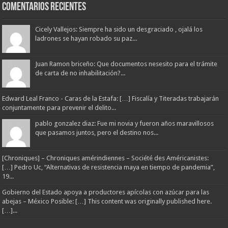
Comentarios Recientes
Cicely Vallejos: Siempre ha sido un desgraciado , ojalá los
ladrones se hayan robado su paz...
Juan Ramon briceño: Que documentos nesesito para el trámite
de carta de no inhabilitación?...
Edward Leal Franco - Caras de la Estafa: […] Fiscalía y Titeradas trabajarán
conjuntamente para prevenir el delito...
pablo gonzalez diaz: Fue mi novia y fueron años maravillosos
que pasamos juntos, pero el destino nos...
[Chroniques] – Chroniques amérindiennes – Société des Américanistes:
[…] Pedro Uc, “Alternativas de resistencia maya en tiempo de pandemia”,
19...
Gobierno del Estado apoya a productores apícolas con azúcar para las
abejas – México Posible: […] This content was originally published here.
[…]...