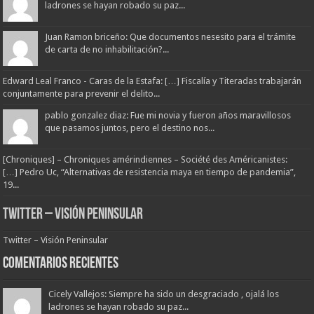
ladrones se hayan robado su paz...
Juan Ramon briceño: Que documentos nesesito para el trámite
de carta de no inhabilitación?...
Edward Leal Franco - Caras de la Estafa: […] Fiscalía y Titeradas trabajarán
conjuntamente para prevenir el delito...
pablo gonzalez diaz: Fue mi novia y fueron años maravillosos
que pasamos juntos, pero el destino nos...
[Chroniques] – Chroniques amérindiennes – Société des Américanistes:
[…] Pedro Uc, “Alternativas de resistencia maya en tiempo de pandemia”,
19...
Twitter – Visión Peninsular
Twitter – Visión Peninsular
Comentarios Recientes
Cicely Vallejos: Siempre ha sido un desgraciado , ojalá los
ladrones se hayan robado su paz...