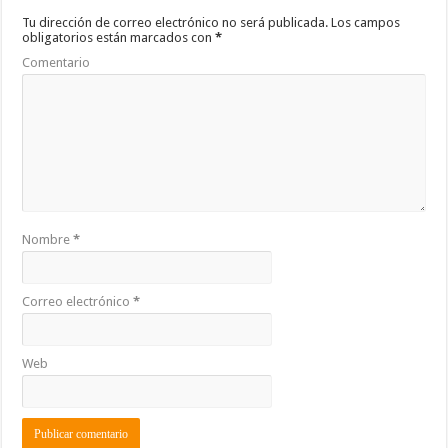
o
p
ti
Tu dirección de correo electrónico no será publicada.
Los campos
obligatorios están marcados con
*
k
r
Comentario
Nombre
*
Correo electrónico
*
Web