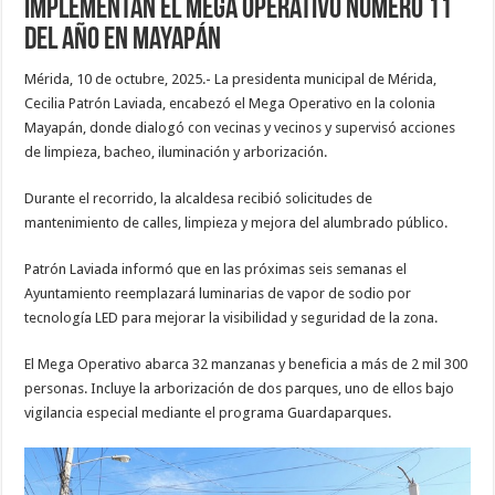
Implementan el Mega Operativo número 11
del año en Mayapán
Mérida, 10 de octubre, 2025.- La presidenta municipal de Mérida,
Cecilia Patrón Laviada, encabezó el Mega Operativo en la colonia
Mayapán, donde dialogó con vecinas y vecinos y supervisó acciones
de limpieza, bacheo, iluminación y arborización.
Durante el recorrido, la alcaldesa recibió solicitudes de
mantenimiento de calles, limpieza y mejora del alumbrado público.
Patrón Laviada informó que en las próximas seis semanas el
Ayuntamiento reemplazará luminarias de vapor de sodio por
tecnología LED para mejorar la visibilidad y seguridad de la zona.
El Mega Operativo abarca 32 manzanas y beneficia a más de 2 mil 300
personas. Incluye la arborización de dos parques, uno de ellos bajo
vigilancia especial mediante el programa Guardaparques.