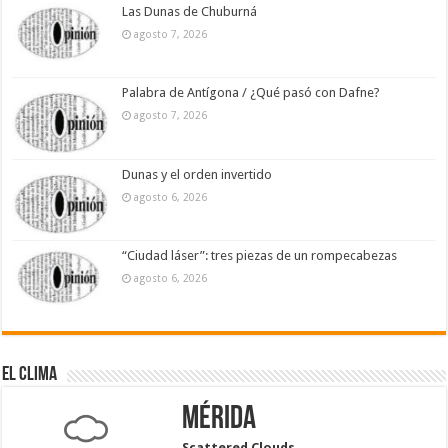
Las Dunas de Chuburná
agosto 7, 2026
Palabra de Antígona / ¿Qué pasó con Dafne?
agosto 7, 2026
Dunas y el orden invertido
agosto 6, 2026
“Ciudad láser”: tres piezas de un rompecabezas
agosto 6, 2026
El Clima
Mérida
Scattered Clouds