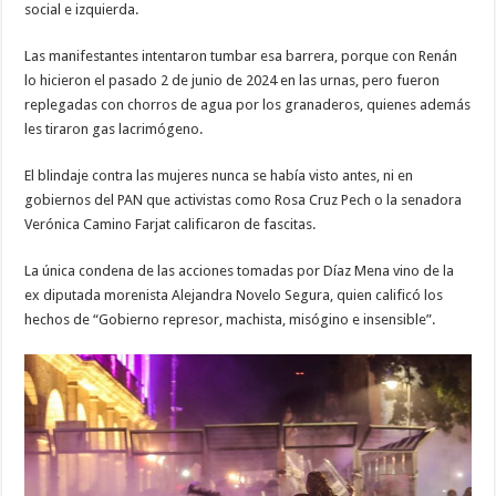
social e izquierda.
Las manifestantes intentaron tumbar esa barrera, porque con Renán
lo hicieron el pasado 2 de junio de 2024 en las urnas, pero fueron
replegadas con chorros de agua por los granaderos, quienes además
les tiraron gas lacrimógeno.
El blindaje contra las mujeres nunca se había visto antes, ni en
gobiernos del PAN que activistas como Rosa Cruz Pech o la senadora
Verónica Camino Farjat calificaron de fascitas.
La única condena de las acciones tomadas por Díaz Mena vino de la
ex diputada morenista Alejandra Novelo Segura, quien calificó los
hechos de “Gobierno represor, machista, misógino e insensible”.