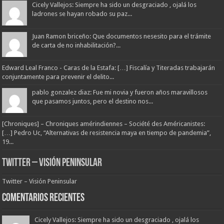
Cicely Vallejos: Siempre ha sido un desgraciado , ojalá los
ladrones se hayan robado su paz...
Juan Ramon briceño: Que documentos nesesito para el trámite
de carta de no inhabilitación?...
Edward Leal Franco - Caras de la Estafa: […] Fiscalía y Titeradas trabajarán
conjuntamente para prevenir el delito...
pablo gonzalez diaz: Fue mi novia y fueron años maravillosos
que pasamos juntos, pero el destino nos...
[Chroniques] – Chroniques amérindiennes – Société des Américanistes:
[…] Pedro Uc, “Alternativas de resistencia maya en tiempo de pandemia”,
19...
Twitter – Visión Peninsular
Twitter – Visión Peninsular
Comentarios Recientes
Cicely Vallejos: Siempre ha sido un desgraciado , ojalá los