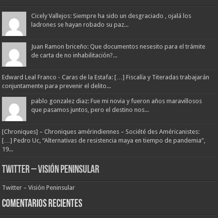
Cicely Vallejos: Siempre ha sido un desgraciado , ojalá los
ladrones se hayan robado su paz...
Juan Ramon briceño: Que documentos nesesito para el trámite
de carta de no inhabilitación?...
Edward Leal Franco - Caras de la Estafa: […] Fiscalía y Titeradas trabajarán
conjuntamente para prevenir el delito...
pablo gonzalez diaz: Fue mi novia y fueron años maravillosos
que pasamos juntos, pero el destino nos...
[Chroniques] – Chroniques amérindiennes – Société des Américanistes:
[…] Pedro Uc, “Alternativas de resistencia maya en tiempo de pandemia”,
19...
Twitter – Visión Peninsular
Twitter – Visión Peninsular
Comentarios Recientes