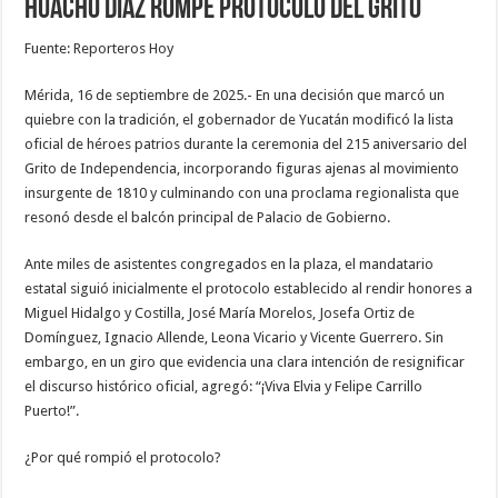
Huacho Díaz rompe protocolo del Grito
Fuente: Reporteros Hoy
Mérida, 16 de septiembre de 2025.- En una decisión que marcó un
quiebre con la tradición, el gobernador de Yucatán modificó la lista
oficial de héroes patrios durante la ceremonia del 215 aniversario del
Grito de Independencia, incorporando figuras ajenas al movimiento
insurgente de 1810 y culminando con una proclama regionalista que
resonó desde el balcón principal de Palacio de Gobierno.
Ante miles de asistentes congregados en la plaza, el mandatario
estatal siguió inicialmente el protocolo establecido al rendir honores a
Miguel Hidalgo y Costilla, José María Morelos, Josefa Ortiz de
Domínguez, Ignacio Allende, Leona Vicario y Vicente Guerrero. Sin
embargo, en un giro que evidencia una clara intención de resignificar
el discurso histórico oficial, agregó: “¡Viva Elvia y Felipe Carrillo
Puerto!”.
¿Por qué rompió el protocolo?