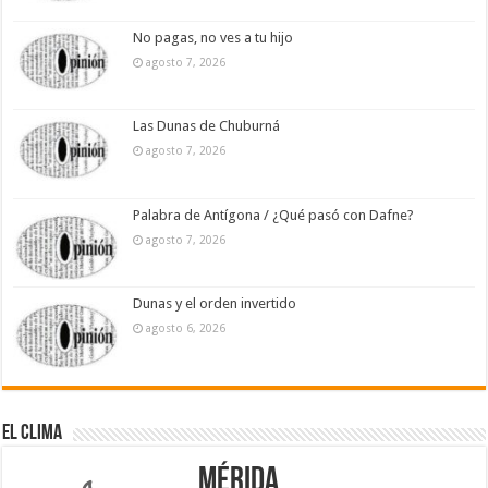
No pagas, no ves a tu hijo
agosto 7, 2026
Las Dunas de Chuburná
agosto 7, 2026
Palabra de Antígona / ¿Qué pasó con Dafne?
agosto 7, 2026
Dunas y el orden invertido
agosto 6, 2026
El Clima
Mérida