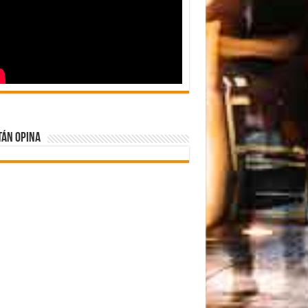
tán Opina