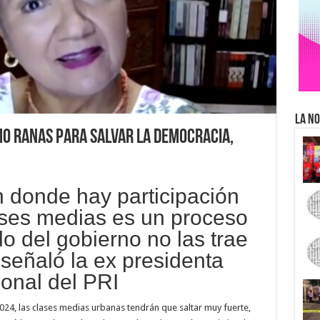
La No
mo ranas para salvar la democracia,
 donde hay participación
ases medias es un proceso
do del gobierno no las trae
 señaló la ex presidenta
ional del PRI
024, las clases medias urbanas tendrán que saltar muy fuerte,