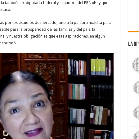
 la también ex diputada federal y senadora del PRI. «Hay que
estacó.
s por los estudios de mercado, sino a la palabra maldita para
ble para la prosperidad de las familias y del país: la
nal y nuestra obligación es que esas aspiraciones, en algún
mencionó.
La Op