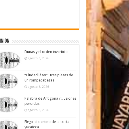
inión
Dunas y el orden invertido
agosto 6, 2026
“Ciudad láser”: tres piezas de
un rompecabezas
agosto 6, 2026
Palabra de Antígona / Ilusiones
perdidas
agosto 6, 2026
Elegir el destino de la costa
yucateca