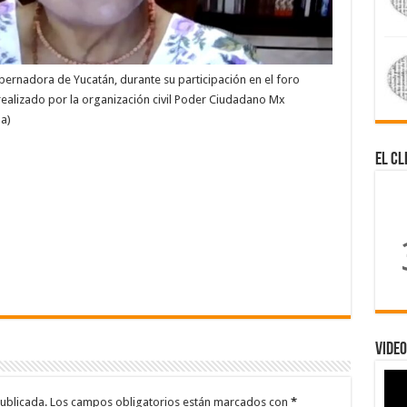
bernadora de Yucatán, durante su participación en el foro
 realizado por la organización civil Poder Ciudadano Mx
a)
El Cl
Video
ublicada.
Los campos obligatorios están marcados con
*