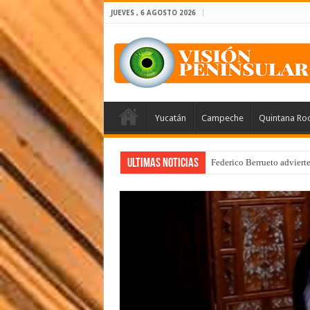
JUEVES , 6 AGOSTO 2026
Yucatán
Campeche
Quintana Ro
Ultimas Noticias
Federico Berrueto adviert