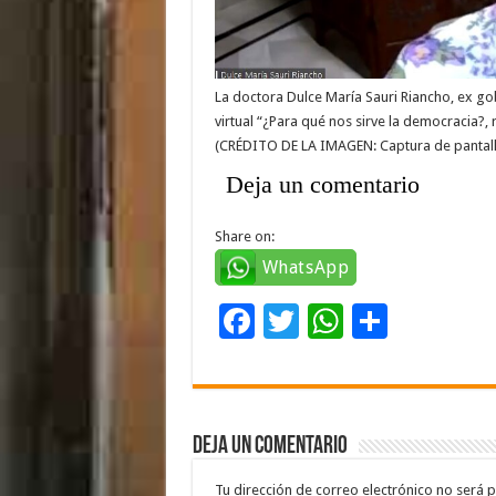
La doctora Dulce María Sauri Riancho, ex go
virtual “¿Para qué nos sirve la democracia?,
(CRÉDITO DE LA IMAGEN: Captura de pantall
Deja un comentario
Share on:
WhatsApp
F
T
W
C
ac
wi
h
o
e
tt
at
m
b
er
sA
p
Deja un comentario
o
p
ar
Tu dirección de correo electrónico no será p