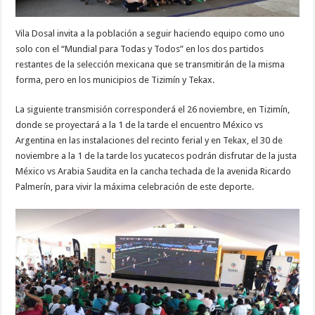
Vila Dosal invita a la población a seguir haciendo equipo como uno
solo con el “Mundial para Todas y Todos” en los dos partidos
restantes de la selección mexicana que se transmitirán de la misma
forma, pero en los municipios de Tizimín y Tekax.
La siguiente transmisión corresponderá el 26 noviembre, en Tizimín,
donde se proyectará a la 1 de la tarde el encuentro México vs
Argentina en las instalaciones del recinto ferial y en Tekax, el 30 de
noviembre a la 1 de la tarde los yucatecos podrán disfrutar de la justa
México vs Arabia Saudita en la cancha techada de la avenida Ricardo
Palmerín, para vivir la máxima celebración de este deporte.