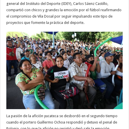
general del Instituto del Deporte (IDEY), Carlos Sáenz Castillo,
compartió con chicos y grandes la emoción por el fútbol reafirmando
el compromiso de Vila Dosal por seguir impulsando este tipo de
proyectos que fomente la práctica del deporte.
La pasión de la afición yucateca se desbordó en el segundo tiempo
cuando el portero Guillermo Ochoa respondió y detuvo el penal de
Polonia, con lo que la afición no resistió y dejó salir la emoción