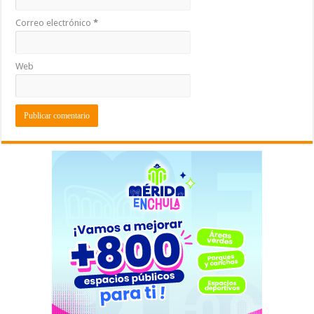
Correo electrónico
*
Web