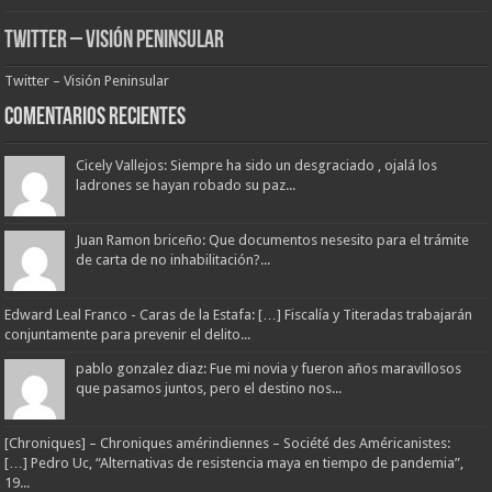
Twitter – Visión Peninsular
Twitter – Visión Peninsular
Comentarios Recientes
Cicely Vallejos: Siempre ha sido un desgraciado , ojalá los
ladrones se hayan robado su paz...
Juan Ramon briceño: Que documentos nesesito para el trámite
de carta de no inhabilitación?...
Edward Leal Franco - Caras de la Estafa: […] Fiscalía y Titeradas trabajarán
conjuntamente para prevenir el delito...
pablo gonzalez diaz: Fue mi novia y fueron años maravillosos
que pasamos juntos, pero el destino nos...
[Chroniques] – Chroniques amérindiennes – Société des Américanistes:
[…] Pedro Uc, “Alternativas de resistencia maya en tiempo de pandemia”,
19...