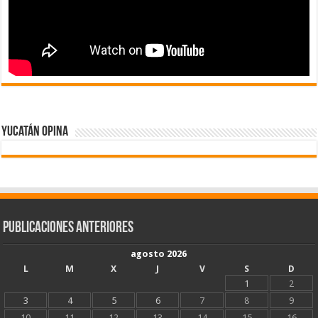
Yucatán Opina
Publicaciones Anteriores
agosto 2026
L
M
X
J
V
S
D
1
2
3
4
5
6
7
8
9
10
11
12
13
14
15
16