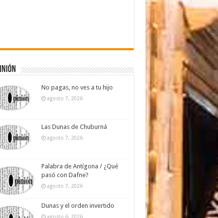
inión
No pagas, no ves a tu hijo
agosto 7, 2026
Las Dunas de Chuburná
agosto 7, 2026
Palabra de Antígona / ¿Qué
pasó con Dafne?
agosto 7, 2026
Dunas y el orden invertido
agosto 6, 2026