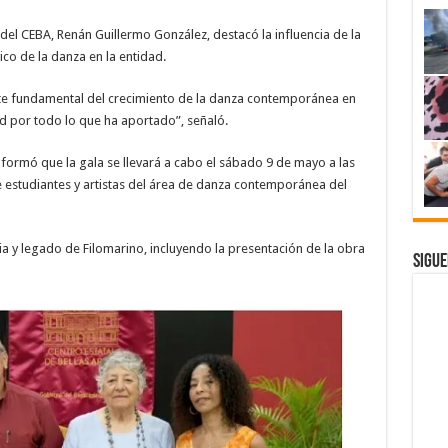
 del CEBA, Renán Guillermo González, destacó la influencia de la
ico de la danza en la entidad.
te fundamental del crecimiento de la danza contemporánea en
d por todo lo que ha aportado”, señaló.
nformó que la gala se llevará a cabo el sábado 9 de mayo a las
e estudiantes y artistas del área de danza contemporánea del
ia y legado de Filomarino, incluyendo la presentación de la obra
Sigue