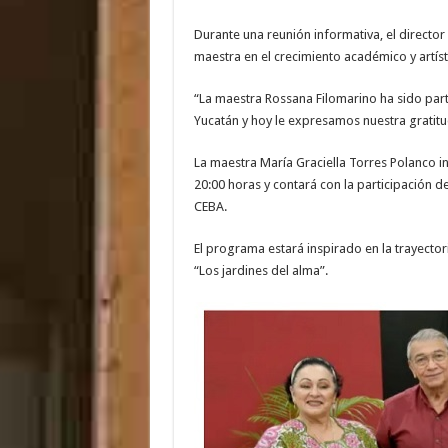
Durante una reunión informativa, el director
maestra en el crecimiento académico y artíst
“La maestra Rossana Filomarino ha sido par
Yucatán y hoy le expresamos nuestra gratitu
La maestra María Graciella Torres Polanco i
20:00 horas y contará con la participación d
CEBA.
El programa estará inspirado en la trayector
“Los jardines del alma”.