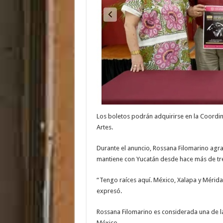
Los boletos podrán adquirirse en la Coordi
Artes.
Durante el anuncio, Rossana Filomarino agra
mantiene con Yucatán desde hace más de tr
“Tengo raíces aquí. México, Xalapa y Mérida
expresó.
Rossana Filomarino es considerada una de 
México.