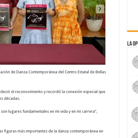
La Op
nación de Danza Contemporánea del Centro Estatal de Bellas
deció el reconocimiento y recordó la conexión especial que
es décadas.
 son lugares fundamentales en mi vida y en mi carrera”,
las figuras más importantes de la danza contemporánea en