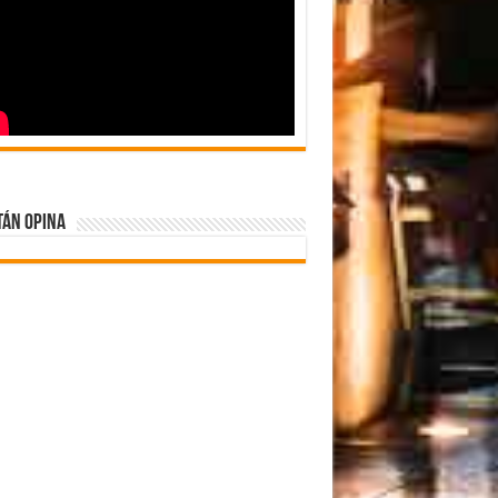
tán Opina