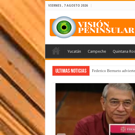
VIERNES , 7 AGOSTO 2026
Yucatán
Campeche
Quintana Ro
Ultimas Noticias
Federico Berrueto adviert