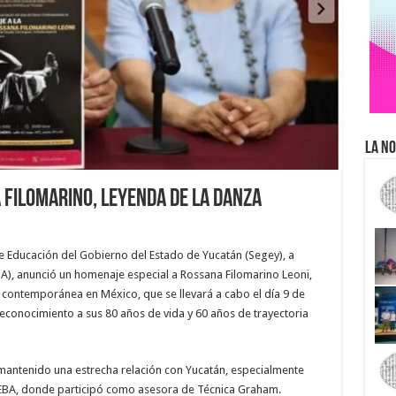
La No
 Filomarino, leyenda de la danza
e Educación del Gobierno del Estado de Yucatán (Segey), a
EBA), anunció un homenaje especial a Rossana Filomarino Leoni,
contemporánea en México, que se llevará a cabo el día 9 de
onocimiento a sus 80 años de vida y 60 años de trayectoria
mantenido una estrecha relación con Yucatán, especialmente
EBA, donde participó como asesora de Técnica Graham.