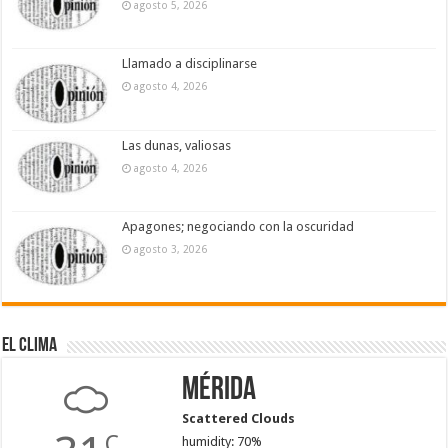
agosto 5, 2026
Llamado a disciplinarse
agosto 4, 2026
Las dunas, valiosas
agosto 4, 2026
Apagones; negociando con la oscuridad
agosto 3, 2026
El Clima
Mérida
Scattered Clouds
C
humidity: 70%