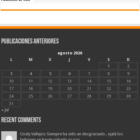
Publicaciones Anteriores
agosto 2026
L
M
X
J
V
S
D
1
2
3
4
5
6
7
8
9
10
11
12
13
14
15
16
17
18
19
20
21
22
23
24
25
26
27
28
29
30
31
« Jul
Recent Comments
Cicely Vallejos: Siempre ha sido un desgraciado , ojalá los
ladrones se hayan robado su paz...