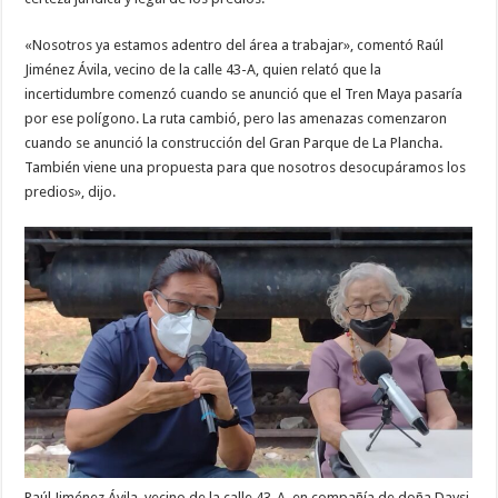
«Nosotros ya estamos adentro del área a trabajar», comentó Raúl
Jiménez Ávila, vecino de la calle 43-A, quien relató que la
incertidumbre comenzó cuando se anunció que el Tren Maya pasaría
por ese polígono. La ruta cambió, pero las amenazas comenzaron
cuando se anunció la construcción del Gran Parque de La Plancha.
También viene una propuesta para que nosotros desocupáramos los
predios», dijo.
Raúl Jiménez Ávila, vecino de la calle 43-A, en compañía de doña Daysi