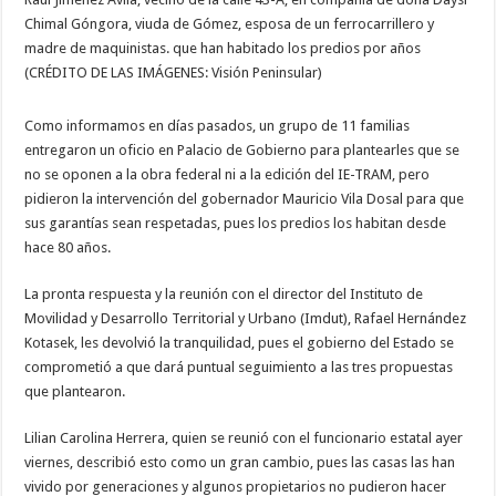
Chimal Góngora, viuda de Gómez, esposa de un ferrocarrillero y
madre de maquinistas. que han habitado los predios por años
(CRÉDITO DE LAS IMÁGENES: Visión Peninsular)
Como informamos en días pasados, un grupo de 11 familias
entregaron un oficio en Palacio de Gobierno para plantearles que se
no se oponen a la obra federal ni a la edición del IE-TRAM, pero
pidieron la intervención del gobernador Mauricio Vila Dosal para que
sus garantías sean respetadas, pues los predios los habitan desde
hace 80 años.
La pronta respuesta y la reunión con el director del Instituto de
Movilidad y Desarrollo Territorial y Urbano (Imdut), Rafael Hernández
Kotasek, les devolvió la tranquilidad, pues el gobierno del Estado se
comprometió a que dará puntual seguimiento a las tres propuestas
que plantearon.
Lilian Carolina Herrera, quien se reunió con el funcionario estatal ayer
viernes, describió esto como un gran cambio, pues las casas las han
vivido por generaciones y algunos propietarios no pudieron hacer