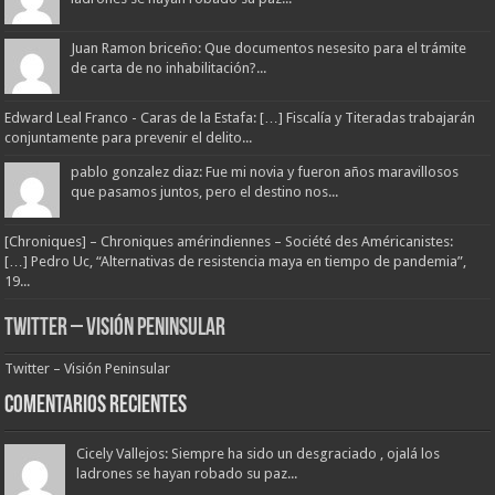
Juan Ramon briceño: Que documentos nesesito para el trámite
de carta de no inhabilitación?...
Edward Leal Franco - Caras de la Estafa: […] Fiscalía y Titeradas trabajarán
conjuntamente para prevenir el delito...
pablo gonzalez diaz: Fue mi novia y fueron años maravillosos
que pasamos juntos, pero el destino nos...
[Chroniques] – Chroniques amérindiennes – Société des Américanistes:
[…] Pedro Uc, “Alternativas de resistencia maya en tiempo de pandemia”,
19...
Twitter – Visión Peninsular
Twitter – Visión Peninsular
Comentarios Recientes
Cicely Vallejos: Siempre ha sido un desgraciado , ojalá los
ladrones se hayan robado su paz...