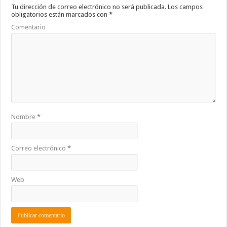
o
p
ti
Tu dirección de correo electrónico no será publicada.
Los campos
obligatorios están marcados con
*
k
r
Comentario
Nombre
*
Correo electrónico
*
Web