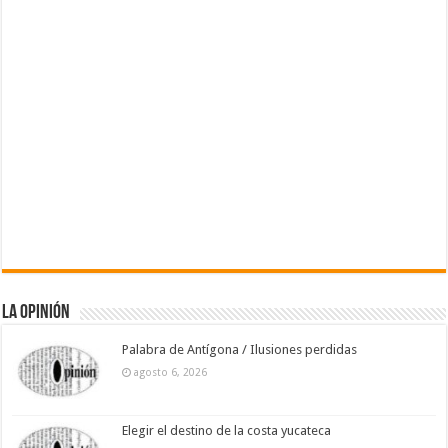
La Opinión
Palabra de Antígona / Ilusiones perdidas
agosto 6, 2026
Elegir el destino de la costa yucateca