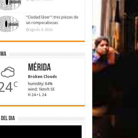
“Ciudad láser”: tres piezas de
un rompecabezas
agosto 6, 2026
ima
Mérida
Broken Clouds
24
C
humidity: 84%
wind: 1km/h SE
H 24 • L 24
 del dia