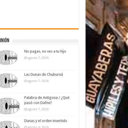
inión
No pagas, no ves a tu hijo
agosto 7, 2026
Las Dunas de Chuburná
agosto 7, 2026
Palabra de Antígona / ¿Qué
pasó con Dafne?
agosto 7, 2026
Dunas y el orden invertido
agosto 6, 2026