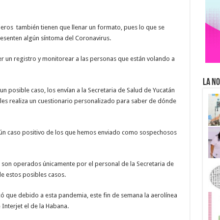
jeros también tienen que llenar un formato, pues lo que se
presenten algún síntoma del Coronavirus.
ner un registro y monitorear a las personas que están volando a
La No
n posible caso, los envían a la Secretaria de Salud de Yucatán
 les realiza un cuestionario personalizado para saber de dónde
gún caso positivo de los que hemos enviado como sospechosos
s son operados únicamente por el personal de la Secretaria de
de estos posibles casos.
icó que debido a esta pandemia, este fin de semana la aerolínea
Interjet el de la Habana.