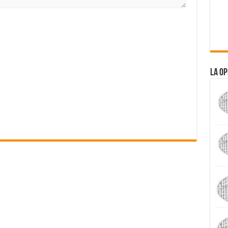
La Op