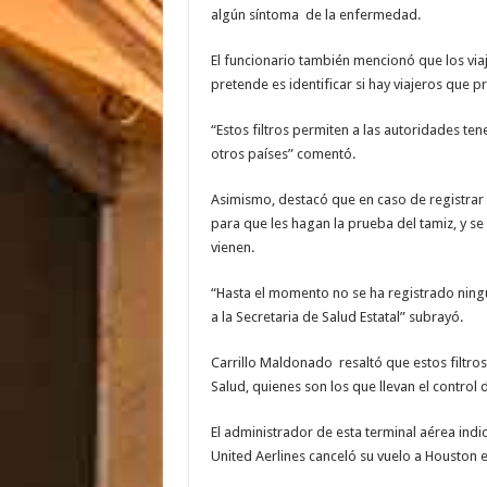
algún síntoma de la enfermedad.
El funcionario también mencionó que los via
pretende es identificar si hay viajeros que 
“Estos filtros permiten a las autoridades te
otros países” comentó.
Asimismo, destacó que en caso de registrar u
para que les hagan la prueba del tamiz, y se
vienen.
“Hasta el momento no se ha registrado nin
a la Secretaria de Salud Estatal” subrayó.
Carrillo Maldonado resaltó que estos filtro
Salud, quienes son los que llevan el control 
El administrador de esta terminal aérea ind
United Aerlines canceló su vuelo a Houston e 