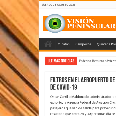
SÁBADO , 8 AGOSTO 2026
Yucatán
Campeche
Quintana Ro
Ultimas Noticias
Federico Berrueto adviert
Filtros en el aeropuerto de
de CoVid-19
Oscar Carrillo Maldonado, administrador de
exhorto, la Agencia Federal de Aviación Civil
pasajeros que van de salida para prevenir q
resultado que entre 25 y 30 personas día se