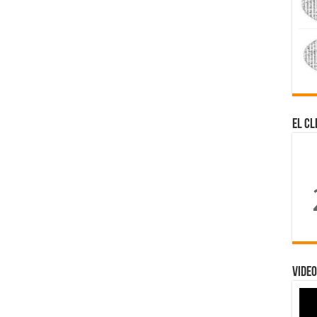
El Cl
Video