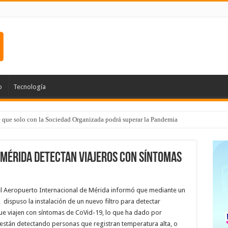
o
Tecnología
e que solo con la Sociedad Organizada podrá superar la Pandemia
 Mérida detectan viajeros con síntomas
l Aeropuerto Internacional de Mérida informó que mediante un
, dispuso la instalación de un nuevo filtro para detectar
ue viajen con síntomas de CoVid-19, lo que ha dado por
 están detectando personas que registran temperatura alta, o