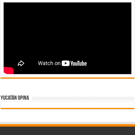
Yucatán Opina