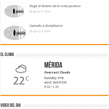
Elegir el destino de la costa yucateca
agosto 5, 2026
Llamado a disciplinarse
agosto 4, 2026
El Clima
Mérida
Overcast Clouds
22
C
humidity: 91%
wind: 2km/h ESE
H 22 • L 22
Video del dia