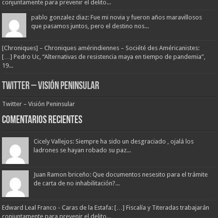
conjuntamente para prevenir el delito...
pablo gonzalez diaz: Fue mi novia y fueron años maravillosos
que pasamos juntos, pero el destino nos...
[Chroniques] – Chroniques amérindiennes – Société des Américanistes:
[…] Pedro Uc, “Alternativas de resistencia maya en tiempo de pandemia”,
19...
Twitter – Visión Peninsular
Twitter – Visión Peninsular
Comentarios Recientes
Cicely Vallejos: Siempre ha sido un desgraciado , ojalá los
ladrones se hayan robado su paz...
Juan Ramon briceño: Que documentos nesesito para el trámite
de carta de no inhabilitación?...
Edward Leal Franco - Caras de la Estafa: […] Fiscalía y Titeradas trabajarán
conjuntamente para prevenir el delito...