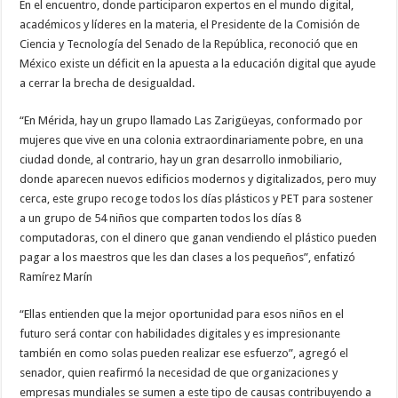
En el encuentro, donde participaron expertos en el mundo digital,
académicos y líderes en la materia, el Presidente de la Comisión de
Ciencia y Tecnología del Senado de la República, reconoció que en
México existe un déficit en la apuesta a la educación digital que ayude
a cerrar la brecha de desigualdad.
“En Mérida, hay un grupo llamado Las Zarigüeyas, conformado por
mujeres que vive en una colonia extraordinariamente pobre, en una
ciudad donde, al contrario, hay un gran desarrollo inmobiliario,
donde aparecen nuevos edificios modernos y digitalizados, pero muy
cerca, este grupo recoge todos los días plásticos y PET para sostener
a un grupo de 54 niños que comparten todos los días 8
computadoras, con el dinero que ganan vendiendo el plástico pueden
pagar a los maestros que les dan clases a los pequeños”, enfatizó
Ramírez Marín
“Ellas entienden que la mejor oportunidad para esos niños en el
futuro será contar con habilidades digitales y es impresionante
también en como solas pueden realizar ese esfuerzo”, agregó el
senador, quien reafirmó la necesidad de que organizaciones y
empresas mundiales se sumen a este tipo de causas contribuyendo a