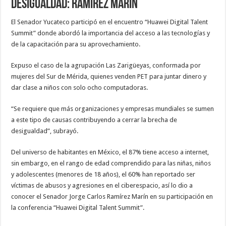
desigualdad: Ramírez Marín
El Senador Yucateco participó en el encuentro “Huawei Digital Talent
Summit” donde abordó la importancia del acceso a las tecnologías y
de la capacitación para su aprovechamiento.
Expuso el caso de la agrupación Las Zarigüeyas, conformada por
mujeres del Sur de Mérida, quienes venden PET para juntar dinero y
dar clase a niños con solo ocho computadoras.
“Se requiere que más organizaciones y empresas mundiales se sumen
a este tipo de causas contribuyendo a cerrar la brecha de
desigualdad”, subrayó.
Del universo de habitantes en México, el 87% tiene acceso a internet,
sin embargo, en el rango de edad comprendido para las niñas, niños
y adolescentes (menores de 18 años), el 60% han reportado ser
víctimas de abusos y agresiones en el ciberespacio, así lo dio a
conocer el Senador Jorge Carlos Ramírez Marín en su participación en
la conferencia “Huawei Digital Talent Summit”.