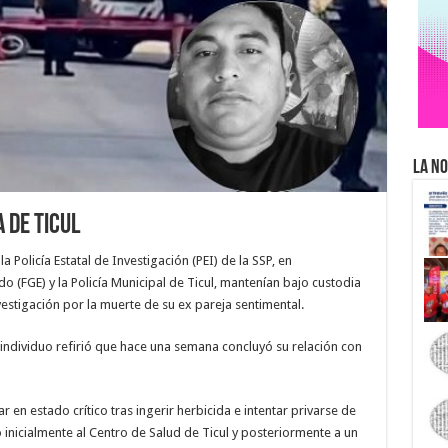
La No
 de Ticul
 Policía Estatal de Investigación (PEI) de la SSP, en
do (FGE) y la Policía Municipal de Ticul, mantenían bajo custodia
vestigación por la muerte de su ex pareja sentimental.
individuo refirió que hace una semana concluyó su relación con
r en estado crítico tras ingerir herbicida e intentar privarse de
o inicialmente al Centro de Salud de Ticul y posteriormente a un