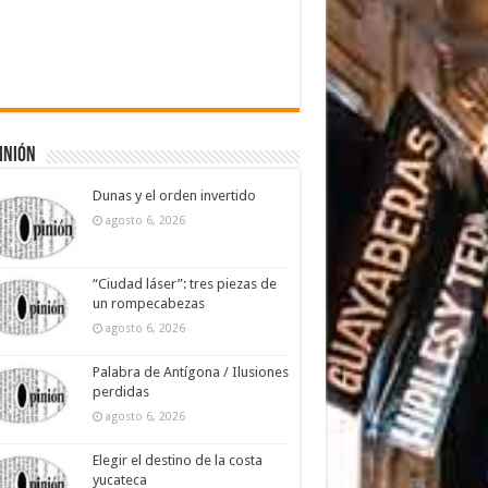
inión
Dunas y el orden invertido
agosto 6, 2026
“Ciudad láser”: tres piezas de
un rompecabezas
agosto 6, 2026
Palabra de Antígona / Ilusiones
perdidas
agosto 6, 2026
Elegir el destino de la costa
yucateca