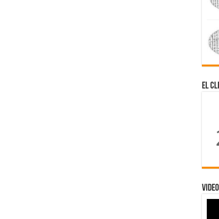
El Cl
Video