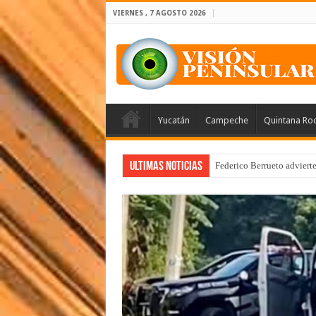
VIERNES , 7 AGOSTO 2026
Yucatán
Campeche
Quintana Ro
Ultimas Noticias
Federico Berrueto adviert