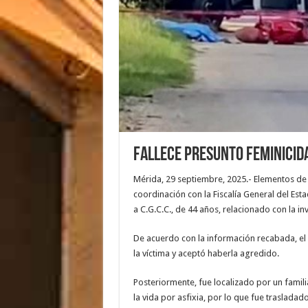
Fallece presunto feminicida
Mérida, 29 septiembre, 2025.- Elementos de la
coordinación con la Fiscalía General del Esta
a C.G.C.C., de 44 años, relacionado con la in
De acuerdo con la información recabada, el 
la víctima y aceptó haberla agredido.
Posteriormente, fue localizado por un familia
la vida por asfixia, por lo que fue trasladad