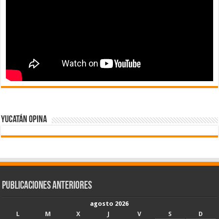
Yucatán Opina
Publicaciones Anteriores
agosto 2026
L
M
X
J
V
S
D