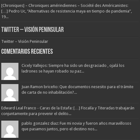
[Chroniques] – Chroniques amérindiennes – Société des Américanistes:
[…] Pedro Uc, “Alternativas de resistencia maya en tiempo de pandemia”,
19...
Twitter – Visión Peninsular
Twitter – Visión Peninsular
Comentarios Recientes
Cicely Vallejos: Siempre ha sido un desgraciado , ojalá los
ladrones se hayan robado su paz...
Juan Ramon briceño: Que documentos nesesito para el trámite
de carta de no inhabilitación?...
Edward Leal Franco - Caras de la Estafa: […] Fiscalía y Titeradas trabajarán
conjuntamente para prevenir el delito...
pablo gonzalez diaz: Fue mi novia y fueron años maravillosos
que pasamos juntos, pero el destino nos...