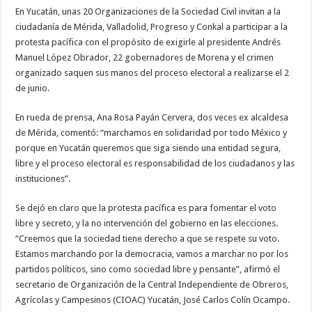
En Yucatán, unas 20 Organizaciones de la Sociedad Civil invitan a la
ciudadanía de Mérida, Valladolid, Progreso y Conkal a participar a la
protesta pacífica con el propósito de exigirle al presidente Andrés
Manuel López Obrador, 22 gobernadores de Morena y el crimen
organizado saquen sus manos del proceso electoral a realizarse el 2
de junio.
En rueda de prensa, Ana Rosa Payán Cervera, dos veces ex alcaldesa
de Mérida, comentó: “marchamos en solidaridad por todo México y
porque en Yucatán queremos que siga siendo una entidad segura,
libre y el proceso electoral es responsabilidad de los ciudadanos y las
instituciones”.
Se dejó en claro que la protesta pacífica es para fomentar el voto
libre y secreto, y la no intervención del gobierno en las elecciones.
“Creemos que la sociedad tiene derecho a que se respete su voto.
Estamos marchando por la democracia, vamos a marchar no por los
partidos políticos, sino como sociedad libre y pensante”, afirmó el
secretario de Organización de la Central Independiente de Obreros,
Agrícolas y Campesinos (CIOAC) Yucatán, José Carlos Colín Ocampo.