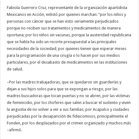
Fabiola Guerrero Cruz, representante de la organización apartidista
Mexicanos en Acción, enlistó por quienes marchan: “por los niños y
personas con cáncer que se han visto seriamente perjudicados
porque no reciben sus tratamientos y medicamentos de manera
oportuna; por los niños sin vacunas, porque la austeridad republicana
que se habla ha sido un recorte presupuestal a las principales
necesidades de la sociedad; por quienes tienen que esperar meses
para la programación de una cirugía o lo hacen por sus medios
particulares, por el desabasto de medicamentos en las instituciones
de salud.
–Por las madres trabajadoras, que se quedaron sin guarderías y
dejan a sus hijos solos para que se expongan a riesgo, por las
madres buscadoras que tocan puertas y no se abren, por las víctimas
de feminicidio, por los choferes que salen a buscar el sustento y viven
la angustia de no volver a ver a sus familias, por Acapulco y ciudades
perjudicadas por la desaparición de fideicomisos, principalmente el
Fonden, por los desplazados por el crimen organizado y muchos más
–afirmó.