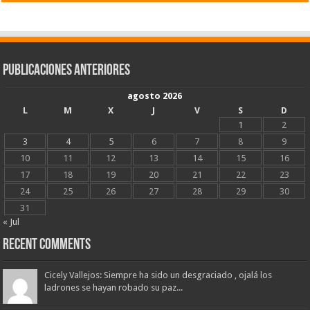
Publicaciones Anteriores
agosto 2026
L
M
X
J
V
S
D
1
2
3
4
5
6
7
8
9
10
11
12
13
14
15
16
17
18
19
20
21
22
23
24
25
26
27
28
29
30
31
« Jul
Recent Comments
Cicely Vallejos: Siempre ha sido un desgraciado , ojalá los
ladrones se hayan robado su paz...