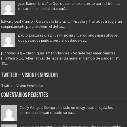
Juan Ramon briceño: Que documentos nesesito para el trámite
de carta de no inhabilitación?...
Edward Leal Franco - Caras de la Estafa: […] Fiscalía y Titeradas trabajarán
conjuntamente para prevenir el delito...
pablo gonzalez diaz: Fue mi novia y fueron años maravillosos
que pasamos juntos, pero el destino nos...
[Chroniques] – Chroniques amérindiennes – Société des Américanistes:
[…] Pedro Uc, “Alternativas de resistencia maya en tiempo de pandemia”,
19...
Twitter – Visión Peninsular
Twitter – Visión Peninsular
Comentarios Recientes
Cicely Vallejos: Siempre ha sido un desgraciado , ojalá los
ladrones se hayan robado su paz...
Juan Ramon briceño: Que documentos nesesito para el trámite