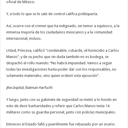
oficial de México.
Y, a todo lo que se le sale de control califica politiquería.
Así, ocurre con el crimen que ha indignado, sin temor a equívoco, a la
inmensa mayoría de los ciudadanos mexicanos y a la comunidad
internacional, incluso.
Usted, Princesa, calificó “condenable, cobarde, vil homicidio a Carlos
Manzo”, y de su pecho que sin duda también no es bodega, se
despachó el rollo manido: “No habrá impunidad. Vamos a seguir
todas las investigaciones hasta poder dar con los responsables, no
solamente materiales, sino quien ordenó esta ejecución”.
¡Recáspital, Batman Harfuch!
Y luego, junto con su gabinete de seguridad se metió a lo hondo en
esto de decir barbaridades y referir que Carlos Manzo tenía 14
militares como su guardia personal, junto con policías municipales.
Entonces el Estado falló y puerilmente fue rebasado por un sicario.