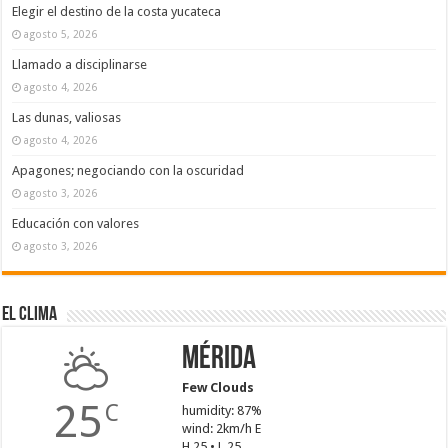
Elegir el destino de la costa yucateca
agosto 5, 2026
Llamado a disciplinarse
agosto 4, 2026
Las dunas, valiosas
agosto 4, 2026
Apagones; negociando con la oscuridad
agosto 3, 2026
Educación con valores
agosto 3, 2026
El Clima
Mérida
Few Clouds
25
C
humidity: 87%
wind: 2km/h E
H 25 • L 25