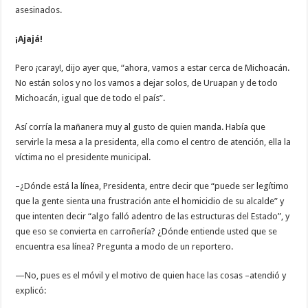
asesinados.
¡Ajajá!
Pero ¡caray!, dijo ayer que, “ahora, vamos a estar cerca de Michoacán.
No están solos y no los vamos a dejar solos, de Uruapan y de todo
Michoacán, igual que de todo el país”.
Así corría la mañanera muy al gusto de quien manda. Había que
servirle la mesa a la presidenta, ella como el centro de atención, ella la
víctima no el presidente municipal.
–¿Dónde está la línea, Presidenta, entre decir que “puede ser legítimo
que la gente sienta una frustración ante el homicidio de su alcalde” y
que intenten decir “algo falló adentro de las estructuras del Estado”, y
que eso se convierta en carroñería? ¿Dónde entiende usted que se
encuentra esa línea? Pregunta a modo de un reportero.
—No, pues es el móvil y el motivo de quien hace las cosas –atendió y
explicó: