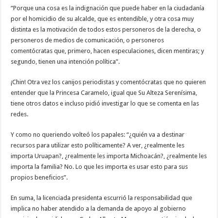
“Porque una cosa es la indignación que puede haber en la ciudadanía
por el homicidio de su alcalde, que es entendible, y otra cosa muy
distinta es la motivación de todos estos personeros de la derecha, o
personeros de medios de comunicación, o personeros
comentócratas que, primero, hacen especulaciones, dicen mentiras; y
segundo, tienen una intención política”.
¡Chin! Otra vez los canijos periodistas y comentócratas que no quieren
entender que la Princesa Caramelo, igual que Su Alteza Serenísima,
tiene otros datos e incluso pidió investigar lo que se comenta en las
redes.
Y como no queriendo volteó los papales: “¿quién va a destinar
recursos para utilizar esto políticamente? A ver, ¿realmente les
importa Uruapan?, ¿realmente les importa Michoacán?, ¿realmente les
importa la familia? No. Lo que les importa es usar esto para sus
propios beneficios”.
En suma, la licenciada presidenta escurrió la responsabilidad que
implica no haber atendido a la demanda de apoyo al gobierno