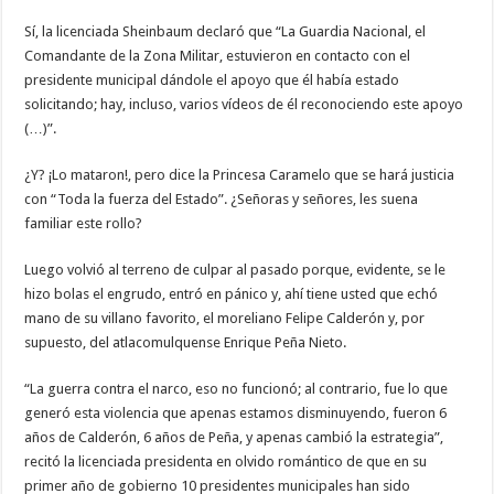
Sí, la licenciada Sheinbaum declaró que “La Guardia Nacional, el
Comandante de la Zona Militar, estuvieron en contacto con el
presidente municipal dándole el apoyo que él había estado
solicitando; hay, incluso, varios vídeos de él reconociendo este apoyo
(…)”.
¿Y? ¡Lo mataron!, pero dice la Princesa Caramelo que se hará justicia
con “Toda la fuerza del Estado”. ¿Señoras y señores, les suena
familiar este rollo?
Luego volvió al terreno de culpar al pasado porque, evidente, se le
hizo bolas el engrudo, entró en pánico y, ahí tiene usted que echó
mano de su villano favorito, el moreliano Felipe Calderón y, por
supuesto, del atlacomulquense Enrique Peña Nieto.
“La guerra contra el narco, eso no funcionó; al contrario, fue lo que
generó esta violencia que apenas estamos disminuyendo, fueron 6
años de Calderón, 6 años de Peña, y apenas cambió la estrategia”,
recitó la licenciada presidenta en olvido romántico de que en su
primer año de gobierno 10 presidentes municipales han sido