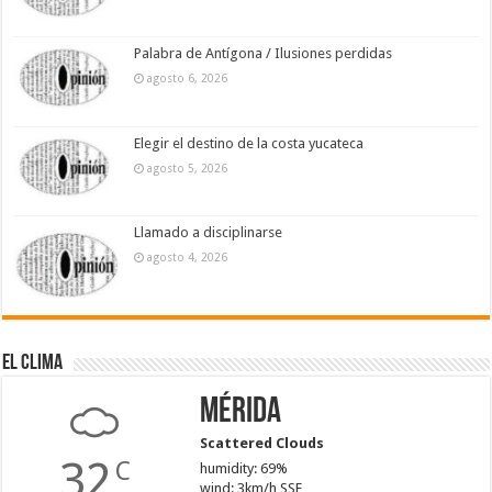
Palabra de Antígona / Ilusiones perdidas
agosto 6, 2026
Elegir el destino de la costa yucateca
agosto 5, 2026
Llamado a disciplinarse
agosto 4, 2026
El Clima
Mérida
Scattered Clouds
32
C
humidity: 69%
wind: 3km/h SSE