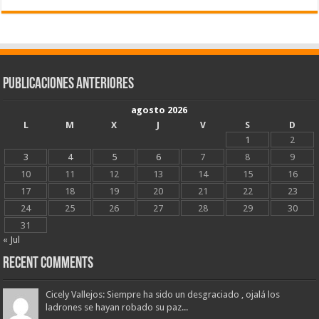
Publicaciones Anteriores
agosto 2026
L
M
X
J
V
S
D
1
2
3
4
5
6
7
8
9
10
11
12
13
14
15
16
17
18
19
20
21
22
23
24
25
26
27
28
29
30
31
« Jul
Recent Comments
Cicely Vallejos: Siempre ha sido un desgraciado , ojalá los
ladrones se hayan robado su paz...