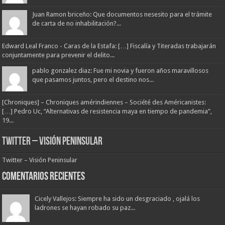
Juan Ramon briceño: Que documentos nesesito para el trámite
de carta de no inhabilitación?...
Edward Leal Franco - Caras de la Estafa: […] Fiscalía y Titeradas trabajarán
conjuntamente para prevenir el delito...
pablo gonzalez diaz: Fue mi novia y fueron años maravillosos
que pasamos juntos, pero el destino nos...
[Chroniques] – Chroniques amérindiennes – Société des Américanistes:
[…] Pedro Uc, “Alternativas de resistencia maya en tiempo de pandemia”,
19...
Twitter – Visión Peninsular
Twitter – Visión Peninsular
Comentarios Recientes
Cicely Vallejos: Siempre ha sido un desgraciado , ojalá los
ladrones se hayan robado su paz...