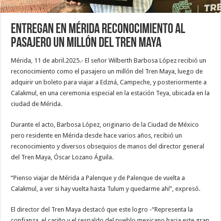
Entregan en Mérida reconocimiento al
pasajero un millón del Tren Maya
Mérida, 11 de abril.2025.- El señor Wilberth Barbosa López recibió un
reconocimiento como el pasajero un millón del Tren Maya, luego de
adquirir un boleto para viajar a Edzná, Campeche, y posteriormente a
Calakmul, en una ceremonia especial en la estación Teya, ubicada en la
ciudad de Mérida.
Durante el acto, Barbosa López, originario de la Ciudad de México
pero residente en Mérida desde hace varios años, recibió un
reconocimiento y diversos obsequios de manos del director general
del Tren Maya, Óscar Lozano Águila.
“Pienso viajar de Mérida a Palenque y de Palenque de vuelta a
Calakmul, a ver si hay vuelta hasta Tulum y quedarme ahí”, expresó.
El director del Tren Maya destacó que este logro -“Representa la
confianza, el cariño y el respaldo del pueblo mexicano hacia este gran