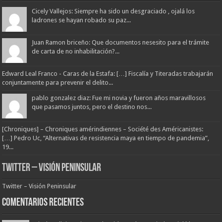
Cicely Vallejos: Siempre ha sido un desgraciado , ojalá los
ladrones se hayan robado su paz...
Juan Ramon briceño: Que documentos nesesito para el trámite
de carta de no inhabilitación?...
Edward Leal Franco - Caras de la Estafa: […] Fiscalía y Titeradas trabajarán
conjuntamente para prevenir el delito...
pablo gonzalez diaz: Fue mi novia y fueron años maravillosos
que pasamos juntos, pero el destino nos...
[Chroniques] – Chroniques amérindiennes – Société des Américanistes:
[…] Pedro Uc, “Alternativas de resistencia maya en tiempo de pandemia”,
19...
Twitter – Visión Peninsular
Twitter – Visión Peninsular
Comentarios Recientes