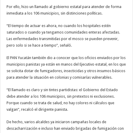
Por ello, hizo un llamado al gobierno estatal para atender de forma
inmediata a los 106 municipios, sin distinciones políticas.
“El tiempo de actuar es ahora, no cuando los hospitales estén
saturados o cuando ya tengamos comunidades enteras afectadas.
Las enfermedades transmitidas por el mosco se pueden prevenir,
pero solo si se hace a tiempo”, señaló.
El PAN Yucatán también dio a conocer que los oficios enviados por los
municipios panistas ya están en manos del Ejecutivo estatal, en los que
se solicita dotar de fumigadores, insecticidas y otros insumos básicos
para atender la situación en colonias y comisarías vulnerables.
“El llamado es claro y sin tintes partidistas: el Gobierno del Estado
debe atender a los 106 municipios, sin pretextos ni exclusiones.
Porque cuando se trata de salud, no hay colores ni cálculos que
valgan”, recalcó el dirigente panista.
De hecho, varios alcaldes ya iniciaron campañas locales de
descacharrización e incluso han enviado brigadas de fumigación con