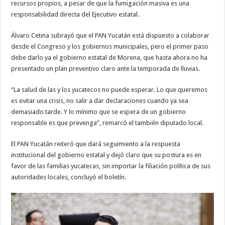
recursos propios, a pesar de que la fumigación masiva es una
responsabilidad directa del Ejecutivo estatal.
Álvaro Cetina subrayó que el PAN Yucatán está dispuesto a colaborar
desde el Congreso y los gobiernos municipales, pero el primer paso
debe darlo ya el gobierno estatal de Morena, que hasta ahora no ha
presentado un plan preventivo claro ante la temporada de lluvias.
“La salud de las y los yucatecos no puede esperar. Lo que queremos
es evitar una crisis, no salir a dar declaraciones cuando ya sea
demasiado tarde. Y lo mínimo que se espera de un gobierno
responsable es que prevenga”, remarcó el también diputado local.
El PAN Yucatán reiteró que dará seguimiento a la respuesta
institucional del gobierno estatal y dejó claro que su postura es en
favor de las familias yucatecas, sin importar la filiación política de sus
autoridades locales, concluyó el boletín.