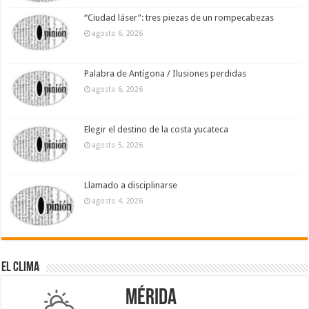
“Ciudad láser”: tres piezas de un rompecabezas
agosto 6, 2026
Palabra de Antígona / Ilusiones perdidas
agosto 6, 2026
Elegir el destino de la costa yucateca
agosto 5, 2026
Llamado a disciplinarse
agosto 4, 2026
El Clima
Mérida