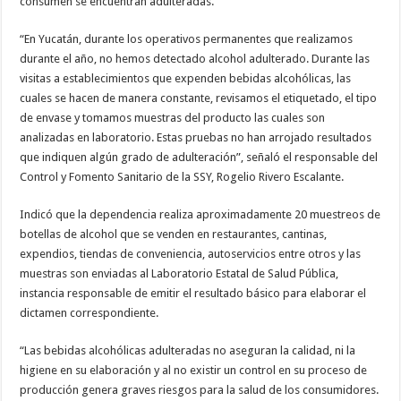
consumen se encuentran adulteradas.
“En Yucatán, durante los operativos permanentes que realizamos
durante el año, no hemos detectado alcohol adulterado. Durante las
visitas a establecimientos que expenden bebidas alcohólicas, las
cuales se hacen de manera constante, revisamos el etiquetado, el tipo
de envase y tomamos muestras del producto las cuales son
analizadas en laboratorio. Estas pruebas no han arrojado resultados
que indiquen algún grado de adulteración”, señaló el responsable del
Control y Fomento Sanitario de la SSY, Rogelio Rivero Escalante.
Indicó que la dependencia realiza aproximadamente 20 muestreos de
botellas de alcohol que se venden en restaurantes, cantinas,
expendios, tiendas de conveniencia, autoservicios entre otros y las
muestras son enviadas al Laboratorio Estatal de Salud Pública,
instancia responsable de emitir el resultado básico para elaborar el
dictamen correspondiente.
“Las bebidas alcohólicas adulteradas no aseguran la calidad, ni la
higiene en su elaboración y al no existir un control en su proceso de
producción genera graves riesgos para la salud de los consumidores.