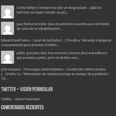
Cicely Vallejos: Siempre ha sido un desgraciado , ojalá los
ladrones se hayan robado su paz...
Juan Ramon briceño: Que documentos nesesito para el trámite
de carta de no inhabilitación?...
Edward Leal Franco - Caras de la Estafa: […] Fiscalía y Titeradas trabajarán
conjuntamente para prevenir el delito...
pablo gonzalez diaz: Fue mi novia y fueron años maravillosos
que pasamos juntos, pero el destino nos...
[Chroniques] – Chroniques amérindiennes – Société des Américanistes:
[…] Pedro Uc, “Alternativas de resistencia maya en tiempo de pandemia”,
19...
Twitter – Visión Peninsular
Twitter – Visión Peninsular
Comentarios Recientes