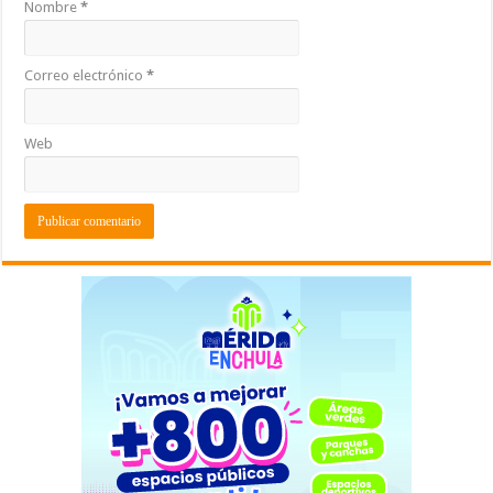
Nombre
*
Correo electrónico
*
Web