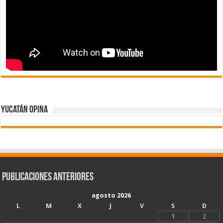
Yucatán Opina
Publicaciones Anteriores
agosto 2026
L
M
X
J
V
S
D
1
2