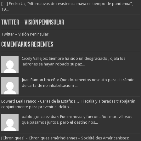
[…] Pedro Uc, “Alternativas de resistencia maya en tiempo de pandemia”,
19...
Twitter – Visión Peninsular
Twitter – Visión Peninsular
Comentarios Recientes
Cicely Vallejos: Siempre ha sido un desgraciado , ojalá los
ladrones se hayan robado su paz...
Juan Ramon briceño: Que documentos nesesito para el trámite
de carta de no inhabilitación?...
Edward Leal Franco - Caras de la Estafa: […] Fiscalía y Titeradas trabajarán
conjuntamente para prevenir el delito...
pablo gonzalez diaz: Fue mi novia y fueron años maravillosos
que pasamos juntos, pero el destino nos...
[Chroniques] – Chroniques amérindiennes – Société des Américanistes: