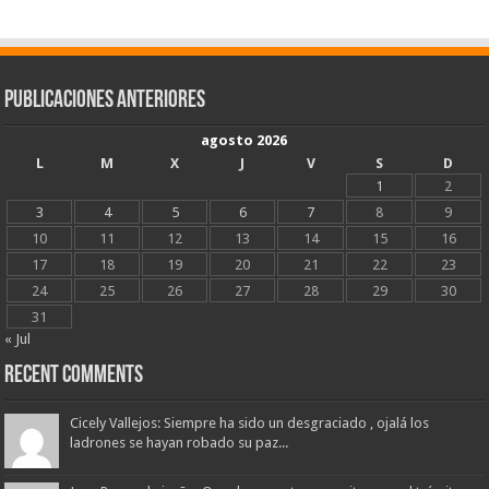
Publicaciones Anteriores
agosto 2026
L
M
X
J
V
S
D
1
2
3
4
5
6
7
8
9
10
11
12
13
14
15
16
17
18
19
20
21
22
23
24
25
26
27
28
29
30
31
« Jul
Recent Comments
Cicely Vallejos: Siempre ha sido un desgraciado , ojalá los
ladrones se hayan robado su paz...