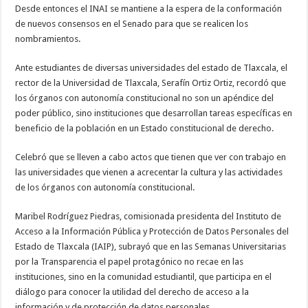
Desde entonces el INAI se mantiene a la espera de la conformación
de nuevos consensos en el Senado para que se realicen los
nombramientos.
Ante estudiantes de diversas universidades del estado de Tlaxcala, el
rector de la Universidad de Tlaxcala, Serafín Ortiz Ortiz, recordó que
los órganos con autonomía constitucional no son un apéndice del
poder público, sino instituciones que desarrollan tareas específicas en
beneficio de la población en un Estado constitucional de derecho.
Celebró que se lleven a cabo actos que tienen que ver con trabajo en
las universidades que vienen a acrecentar la cultura y las actividades
de los órganos con autonomía constitucional.
Maribel Rodríguez Piedras, comisionada presidenta del Instituto de
Acceso a la Información Pública y Protección de Datos Personales del
Estado de Tlaxcala (IAIP), subrayó que en las Semanas Universitarias
por la Transparencia el papel protagónico no recae en las
instituciones, sino en la comunidad estudiantil, que participa en el
diálogo para conocer la utilidad del derecho de acceso a la
información y de protección de datos personales.