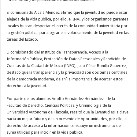
El comisionado Alcalá Méndez afirmó que la juventud no puede estar
alejada de la vida pública, por ello, el INAI y los organismos garantes
locales buscan despertar el interés de la comunidad universitaria por
la gestión pública, para lograr el involucramiento de la juventud en las
tareas del Estado.
El comisionado del Instituto de Transparencia, Acceso a la
Información Pública, Protección de Datos Personales y Rendición de
Cuentas de la Ciudad de México (INFO), Julio César Bonilla Gutiérrez,
destacó que la transparencia y la privacidad son dos temas centrales
de la democracia moderna, de ahí la importancia de acercar estos
derechos a la juventud.
Por parte de los alumnos Adolfo Hernández Hernández, de la
Facultad de Derecho, Ciencias Políticas, y Criminología de la
Universidad Autónoma de Tlaxcala, resaltó que la juventud es la clave
hacia un mejor futuro y de un presente de oportunidades, por ello, el
derecho de acceso a la información constituye un instrumento de
suma utilidad para incidir en la vida pública.