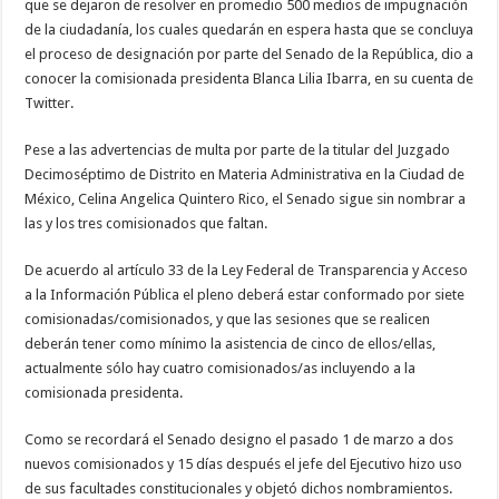
que se dejaron de resolver en promedio 500 medios de impugnación
de la ciudadanía, los cuales quedarán en espera hasta que se concluya
el proceso de designación por parte del Senado de la República, dio a
conocer la comisionada presidenta Blanca Lilia Ibarra, en su cuenta de
Twitter.
Pese a las advertencias de multa por parte de la titular del Juzgado
Decimoséptimo de Distrito en Materia Administrativa en la Ciudad de
México, Celina Angelica Quintero Rico, el Senado sigue sin nombrar a
las y los tres comisionados que faltan.
De acuerdo al artículo 33 de la Ley Federal de Transparencia y Acceso
a la Información Pública el pleno deberá estar conformado por siete
comisionadas/comisionados, y que las sesiones que se realicen
deberán tener como mínimo la asistencia de cinco de ellos/ellas,
actualmente sólo hay cuatro comisionados/as incluyendo a la
comisionada presidenta.
Como se recordará el Senado designo el pasado 1 de marzo a dos
nuevos comisionados y 15 días después el jefe del Ejecutivo hizo uso
de sus facultades constitucionales y objetó dichos nombramientos.