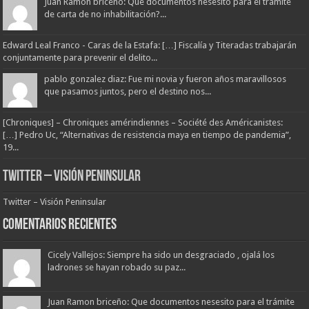
Juan Ramon briceño: Que documentos nesesito para el trámite
de carta de no inhabilitación?...
Edward Leal Franco - Caras de la Estafa: […] Fiscalía y Titeradas trabajarán
conjuntamente para prevenir el delito...
pablo gonzalez diaz: Fue mi novia y fueron años maravillosos
que pasamos juntos, pero el destino nos...
[Chroniques] – Chroniques amérindiennes – Société des Américanistes:
[…] Pedro Uc, “Alternativas de resistencia maya en tiempo de pandemia”,
19...
Twitter – Visión Peninsular
Twitter – Visión Peninsular
Comentarios Recientes
Cicely Vallejos: Siempre ha sido un desgraciado , ojalá los
ladrones se hayan robado su paz...
Juan Ramon briceño: Que documentos nesesito para el trámite