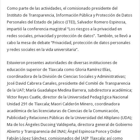
Como parte de las actividades, el comisionado presidente del
Instituto de Transparencia, Información Pública y Protección de Datos
Personales del Estado de Jalisco (ITEI), Salvador Romero Espinosa,
impartió la conferencia magistral “Los riesgos a la privacidad en
redes sociales, privacidad y protección de datos”. También, se llevó a
cabo la mesa de debate “Privacidad, protección de datos personales
y redes sociales en la vida universitaria”.
Estuvieron presentes autoridades de diversas instituciones de
educación superior de Tlaxcala como Gloria Ramírez Elías,
coordinadora de la División de Ciencias Sociales y Administrativas;
José David Cabrera Canales, presidente del Comité de Transparencia
de la UAT; María Guadalupe Medina Barrera, subdirectora académica;
Víctor Reyes Cuatle, director de la Universidad Pedagógica Nacional
Unidad 291 de Tlaxcala; Maori Calderón Minero, coordinadora
académica de las licenciaturas de Ciencias de la Comunicación,
Publicidad y Relaciones Públicas de la Universidad del Altiplano (UDA);
Ma de los Ángeles Ducoing Valdepeña, directora general de Gobierno
Abierto y Transparencia del INAI; Ángel Espinosa Ponce y Didier
Fabián López Sánchez, comisionados del IAIP Tlaxcala; así como