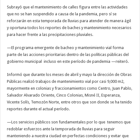
Subrayó que el mantenimiento de calles figura entre las actividades
que no se han suspendido a causa de la pandemia, pero sí se
reforzarán en esta temporada de lluvias para atender de manera ágil
y oportuna todos los reportes de baches y mantenimiento necesarios
para hacer frente a las precipitaciones pluviales.
—El programa emergente de bacheo y mantenimiento vial forma
parte de las acciones prioritarias dentro de las políticas públicas del
gobierno municipal incluso en este período de pandemia —reiteró.
Informó que durante los meses de abril y mayo la dirección de Obras
Públicas realizó trabajos de mantenimiento vial por casi 9,000 m2,
mayormente en colonias y fraccionamientos como Centro, Juan Pablo,
Salvador Alvarado Oriente, Cinco Colonias, Misné II, Esperanza,
Vicente Solís, Temozón Norte, entre otros que son donde se ha tenido
reportes durante el actual período.
—Los servicios públicos son fundamentales por lo que tenemos que
redoblar esfuerzos ante la temporada de lluvias para seguir
manteniendo a nuestra ciudad en perfectas condiciones y evitar que