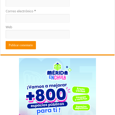
Correo electrónico
*
Web