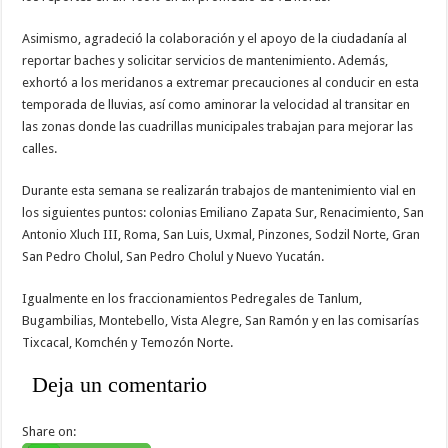
Asimismo, agradeció la colaboración y el apoyo de la ciudadanía al
reportar baches y solicitar servicios de mantenimiento. Además,
exhortó a los meridanos a extremar precauciones al conducir en esta
temporada de lluvias, así como aminorar la velocidad al transitar en
las zonas donde las cuadrillas municipales trabajan para mejorar las
calles.
Durante esta semana se realizarán trabajos de mantenimiento vial en
los siguientes puntos: colonias Emiliano Zapata Sur, Renacimiento, San
Antonio Xluch III, Roma, San Luis, Uxmal, Pinzones, Sodzil Norte, Gran
San Pedro Cholul, San Pedro Cholul y Nuevo Yucatán.
Igualmente en los fraccionamientos Pedregales de Tanlum,
Bugambilias, Montebello, Vista Alegre, San Ramón y en las comisarías
Tixcacal, Komchén y Temozón Norte.
Deja un comentario
Share on: