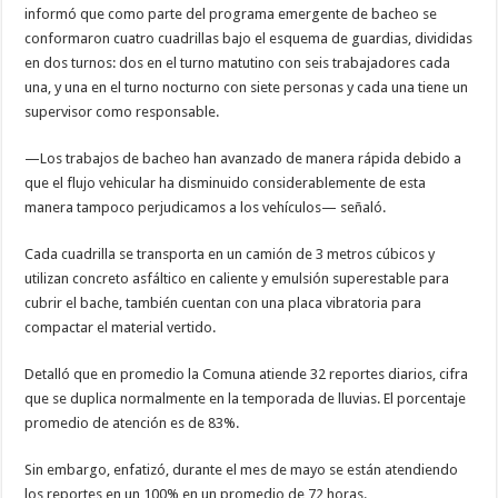
informó que como parte del programa emergente de bacheo se
conformaron cuatro cuadrillas bajo el esquema de guardias, divididas
en dos turnos: dos en el turno matutino con seis trabajadores cada
una, y una en el turno nocturno con siete personas y cada una tiene un
supervisor como responsable.
—Los trabajos de bacheo han avanzado de manera rápida debido a
que el flujo vehicular ha disminuido considerablemente de esta
manera tampoco perjudicamos a los vehículos— señaló.
Cada cuadrilla se transporta en un camión de 3 metros cúbicos y
utilizan concreto asfáltico en caliente y emulsión superestable para
cubrir el bache, también cuentan con una placa vibratoria para
compactar el material vertido.
Detalló que en promedio la Comuna atiende 32 reportes diarios, cifra
que se duplica normalmente en la temporada de lluvias. El porcentaje
promedio de atención es de 83%.
Sin embargo, enfatizó, durante el mes de mayo se están atendiendo
los reportes en un 100% en un promedio de 72 horas.