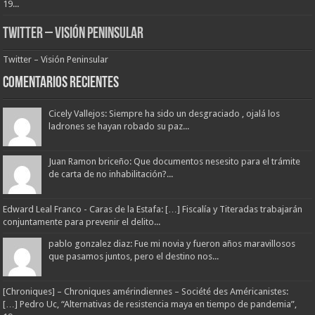
19...
Twitter – Visión Peninsular
Twitter – Visión Peninsular
Comentarios Recientes
Cicely Vallejos: Siempre ha sido un desgraciado , ojalá los
ladrones se hayan robado su paz...
Juan Ramon briceño: Que documentos nesesito para el trámite
de carta de no inhabilitación?...
Edward Leal Franco - Caras de la Estafa: […] Fiscalía y Titeradas trabajarán
conjuntamente para prevenir el delito...
pablo gonzalez diaz: Fue mi novia y fueron años maravillosos
que pasamos juntos, pero el destino nos...
[Chroniques] – Chroniques amérindiennes – Société des Américanistes:
[…] Pedro Uc, “Alternativas de resistencia maya en tiempo de pandemia”,