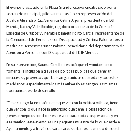
El evento efectuado en la Plaza Grande, estuvo encabezado por el
secretario municipal, Julio Sauma Castillo en representación del
Alcalde Alejandro Ruz; Verónica Cetina Arjona, presidenta del DIF
Mérida; Kareny Valle Ricalde, regidora presidenta de la Comisión
Especial de Grupos Vulnerables; Janeth Polito García, representante de
la Comunidad de Personas con Discapacidad y Cristina Palomo Loeza,
madre de Herbert Martínez Palomo, beneficiario del departamento de
Atención a Personas con Discapacidad del DIF Mérida.
En su intervención, Sauma Castillo destacó que el Ayuntamiento
fomenta la inclusión a través de políticas públicas que generan
iniciativas y proyectos que buscan garantizar que todas y todos los
meridanos, especialmente los más vulnerables, tengan las mismas
oportunidades de desarrollo.
“Desde luego la inclusión tiene que ver con la política pública, tiene
que ver con lo que hace la autoridad que tiene la obligación de
generar mejores condiciones de vida para todas las personas y en
ese sentido, este evento es una pequeña muestra de lo que desde el
Ayuntamiento y a través de varias áreas estamos haciendo desde el