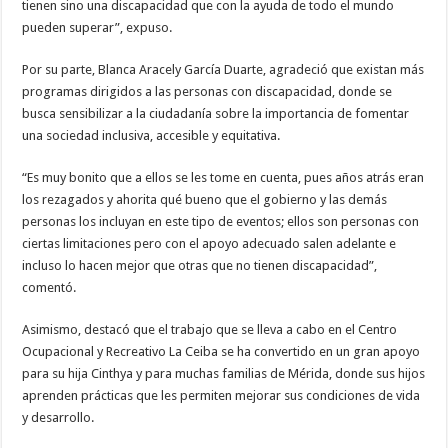
tienen sino una discapacidad que con la ayuda de todo el mundo
pueden superar”, expuso.
Por su parte, Blanca Aracely García Duarte, agradeció que existan más
programas dirigidos a las personas con discapacidad, donde se
busca sensibilizar a la ciudadanía sobre la importancia de fomentar
una sociedad inclusiva, accesible y equitativa.
“Es muy bonito que a ellos se les tome en cuenta, pues años atrás eran
los rezagados y ahorita qué bueno que el gobierno y las demás
personas los incluyan en este tipo de eventos; ellos son personas con
ciertas limitaciones pero con el apoyo adecuado salen adelante e
incluso lo hacen mejor que otras que no tienen discapacidad”,
comentó.
Asimismo, destacó que el trabajo que se lleva a cabo en el Centro
Ocupacional y Recreativo La Ceiba se ha convertido en un gran apoyo
para su hija Cinthya y para muchas familias de Mérida, donde sus hijos
aprenden prácticas que les permiten mejorar sus condiciones de vida
y desarrollo.