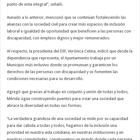
punto de vista integral”, señaló.
Aunado a lo anterior, mencionó que se continúan fortaleciendo las
alianzas con la sociedad civil para crear más espacios de inclusión
laboral e igualdad de oportunidad que beneficien a las personas con
discapacidad, con empleos dignos y mejor remunerados.
Al respecto, la presidenta del DIF, Verónica Cetina, indicó que desde la
dependencia que representa, el Ayuntamiento trabaja por un
Municipio más inclusivo donde se promuevan y garanticen los
derechos de las personas con discapacidad y se fomenten las
condiciones necesarias para su desarrollo.
Agregó que gracias al trabajo en conjunto y unión de todas y todos,
Mérida sigue construyendo puentes para crear una sociedad que
abrace la diversidad en todas sus formas.
“La verdadera grandeza de una sociedad se mide por su capacidad
para dar cabida a todas y todos, hagamos de la inclusión una
prioridad en nuestra vida cotidiana, en nuestras instituciones y en
nuestras comunidades, construyamos un mundo donde cada persona