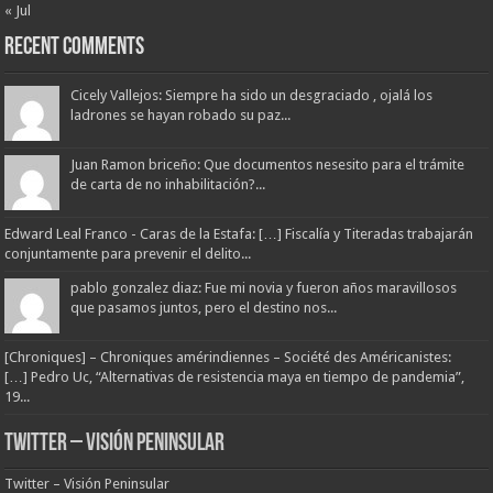
« Jul
Recent Comments
Cicely Vallejos: Siempre ha sido un desgraciado , ojalá los
ladrones se hayan robado su paz...
Juan Ramon briceño: Que documentos nesesito para el trámite
de carta de no inhabilitación?...
Edward Leal Franco - Caras de la Estafa: […] Fiscalía y Titeradas trabajarán
conjuntamente para prevenir el delito...
pablo gonzalez diaz: Fue mi novia y fueron años maravillosos
que pasamos juntos, pero el destino nos...
[Chroniques] – Chroniques amérindiennes – Société des Américanistes:
[…] Pedro Uc, “Alternativas de resistencia maya en tiempo de pandemia”,
19...
Twitter – Visión Peninsular
Twitter – Visión Peninsular