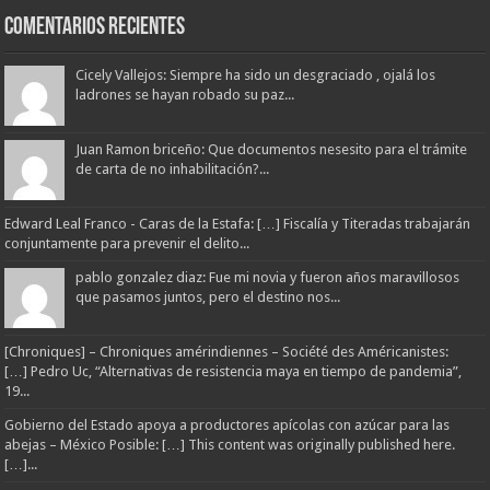
Comentarios Recientes
Cicely Vallejos: Siempre ha sido un desgraciado , ojalá los
ladrones se hayan robado su paz...
Juan Ramon briceño: Que documentos nesesito para el trámite
de carta de no inhabilitación?...
Edward Leal Franco - Caras de la Estafa: […] Fiscalía y Titeradas trabajarán
conjuntamente para prevenir el delito...
pablo gonzalez diaz: Fue mi novia y fueron años maravillosos
que pasamos juntos, pero el destino nos...
[Chroniques] – Chroniques amérindiennes – Société des Américanistes:
[…] Pedro Uc, “Alternativas de resistencia maya en tiempo de pandemia”,
19...
Gobierno del Estado apoya a productores apícolas con azúcar para las
abejas – México Posible: […] This content was originally published here.
[…]...