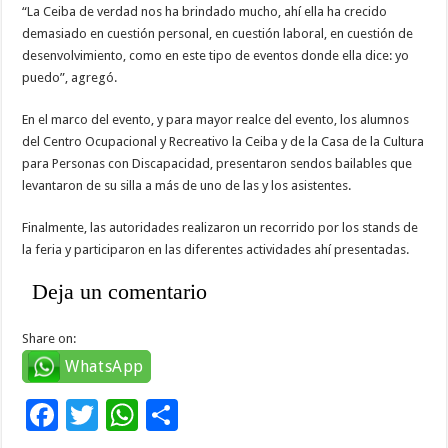
“La Ceiba de verdad nos ha brindado mucho, ahí ella ha crecido
demasiado en cuestión personal, en cuestión laboral, en cuestión de
desenvolvimiento, como en este tipo de eventos donde ella dice: yo
puedo”, agregó.
En el marco del evento, y para mayor realce del evento, los alumnos
del Centro Ocupacional y Recreativo la Ceiba y de la Casa de la Cultura
para Personas con Discapacidad, presentaron sendos bailables que
levantaron de su silla a más de uno de las y los asistentes.
Finalmente, las autoridades realizaron un recorrido por los stands de
la feria y participaron en las diferentes actividades ahí presentadas.
Deja un comentario
Share on:
WhatsApp
F
T
W
C
ac
wi
h
o