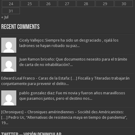
24
25
26
27
28
29
30
31
« Jul
Recent Comments
Cicely Vallejos: Siempre ha sido un desgraciado , ojalá los
ladrones se hayan robado su paz...
Juan Ramon briceño: Que documentos nesesito para el trámite
de carta de no inhabilitación?...
Edward Leal Franco - Caras de la Estafa: […] Fiscalía y Titeradas trabajarán
conjuntamente para prevenir el delito...
pablo gonzalez diaz: Fue mi novia y fueron años maravillosos
que pasamos juntos, pero el destino nos...
[Chroniques] – Chroniques amérindiennes – Société des Américanistes:
[…] Pedro Uc, “Alternativas de resistencia maya en tiempo de pandemia”,
19...