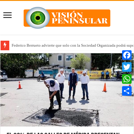
Federico Berrueto advierte que solo con la Sociedad Organizada podrá supe
Faceb
Twitte
Whats
Compar