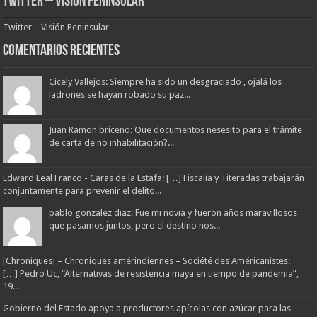
Twitter – Visión Peninsular
Twitter – Visión Peninsular
Comentarios Recientes
Cicely Vallejos: Siempre ha sido un desgraciado , ojalá los
ladrones se hayan robado su paz...
Juan Ramon briceño: Que documentos nesesito para el trámite
de carta de no inhabilitación?...
Edward Leal Franco - Caras de la Estafa: […] Fiscalía y Titeradas trabajarán
conjuntamente para prevenir el delito...
pablo gonzalez diaz: Fue mi novia y fueron años maravillosos
que pasamos juntos, pero el destino nos...
[Chroniques] – Chroniques amérindiennes – Société des Américanistes:
[…] Pedro Uc, “Alternativas de resistencia maya en tiempo de pandemia”,
19...
Gobierno del Estado apoya a productores apícolas con azúcar para las