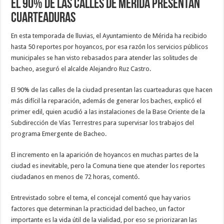
El 90% de las calles de Mérida presentan
cuarteaduras
En esta temporada de lluvias, el Ayuntamiento de Mérida ha recibido
hasta 50 reportes por hoyancos, por esa razón los servicios públicos
municipales se han visto rebasados para atender las solitudes de
bacheo, aseguró el alcalde Alejandro Ruz Castro.
El 90% de las calles de la ciudad presentan las cuarteaduras que hacen
más difícil la reparación, además de generar los baches, explicó el
primer edil, quien acudió a las instalaciones de la Base Oriente de la
Subdirección de Vías Terrestres para supervisar los trabajos del
programa Emergente de Bacheo.
El incremento en la aparición de hoyancos en muchas partes de la
ciudad es inevitable, pero la Comuna tiene que atender los reportes
ciudadanos en menos de 72 horas, comentó.
Entrevistado sobre el tema, el concejal comentó que hay varios
factores que determinan la practicidad del bacheo, un factor
importante es la vida útil de la vialidad, por eso se priorizaran las