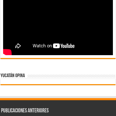
Yucatán Opina
Publicaciones Anteriores