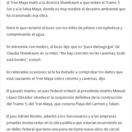
al Tren Maya invitó a la doctora Sheinbaum a que visiten el Tramo 5
Sur y a la Selva Maya, donde es muy notable el desastre ambiental que
ha ocasionado esa obra.
Entre lo que reclamó el buzo son los miles de pilotes corroyéndose y
contaminando el agua.
En entrevista con medios, el buzo dijo que es “pura demagogia” de
Claudia Sheinbaum en su mitin. “No hay concreto en las cavernas, todo
está bonito”, ironizó.
En reiteradas ocasiones se le ha invitado a comprobar los daños que
está causando el Tren Maya sobre cenotes y cavernas, dijo.
El pasado martes, un juez federal ordenó al presidente Andrés Manuel
López Obrador obedecer la suspensión definitiva de la construcción
del Tramo 5, del Tren Maya, que conecta Playa del Carmen y Tulum.
El juez Adrián Novelo, advirtió a los funcionarios y a las empresas
privadas involucradas en la obra pública que estarían incurriendo en
un delito federal que tiene una pena de hasta nueve años de cárcel.