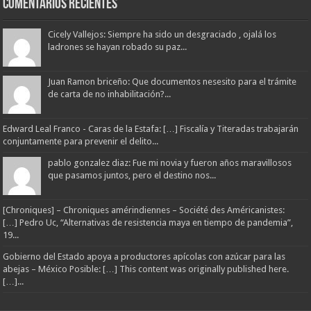
Comentarios Recientes
Cicely Vallejos: Siempre ha sido un desgraciado , ojalá los
ladrones se hayan robado su paz...
Juan Ramon briceño: Que documentos nesesito para el trámite
de carta de no inhabilitación?...
Edward Leal Franco - Caras de la Estafa: […] Fiscalía y Titeradas trabajarán
conjuntamente para prevenir el delito...
pablo gonzalez diaz: Fue mi novia y fueron años maravillosos
que pasamos juntos, pero el destino nos...
[Chroniques] – Chroniques amérindiennes – Société des Américanistes:
[…] Pedro Uc, “Alternativas de resistencia maya en tiempo de pandemia”,
19...
Gobierno del Estado apoya a productores apícolas con azúcar para las
abejas – México Posible: […] This content was originally published here.
[…]...