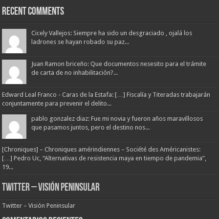
Recent Comments
Cicely Vallejos: Siempre ha sido un desgraciado , ojalá los
ladrones se hayan robado su paz...
Juan Ramon briceño: Que documentos nesesito para el trámite
de carta de no inhabilitación?...
Edward Leal Franco - Caras de la Estafa: […] Fiscalía y Titeradas trabajarán
conjuntamente para prevenir el delito...
pablo gonzalez diaz: Fue mi novia y fueron años maravillosos
que pasamos juntos, pero el destino nos...
[Chroniques] – Chroniques amérindiennes – Société des Américanistes:
[…] Pedro Uc, “Alternativas de resistencia maya en tiempo de pandemia”,
19...
Twitter – Visión Peninsular
Twitter – Visión Peninsular