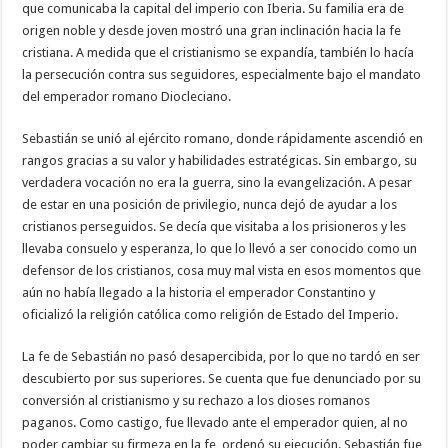
que comunicaba la capital del imperio con Iberia. Su familia era de
origen noble y desde joven mostró una gran inclinación hacia la fe
cristiana. A medida que el cristianismo se expandía, también lo hacía
la persecución contra sus seguidores, especialmente bajo el mandato
del emperador romano Diocleciano.
Sebastián se unió al ejército romano, donde rápidamente ascendió en
rangos gracias a su valor y habilidades estratégicas. Sin embargo, su
verdadera vocación no era la guerra, sino la evangelización. A pesar
de estar en una posición de privilegio, nunca dejó de ayudar a los
cristianos perseguidos. Se decía que visitaba a los prisioneros y les
llevaba consuelo y esperanza, lo que lo llevó a ser conocido como un
defensor de los cristianos, cosa muy mal vista en esos momentos que
aún no había llegado a la historia el emperador Constantino y
oficializó la religión católica como religión de Estado del Imperio.
La fe de Sebastián no pasó desapercibida, por lo que no tardó en ser
descubierto por sus superiores. Se cuenta que fue denunciado por su
conversión al cristianismo y su rechazo a los dioses romanos
paganos. Como castigo, fue llevado ante el emperador quien, al no
poder cambiar su firmeza en la fe, ordenó su ejecución. Sebastián fue