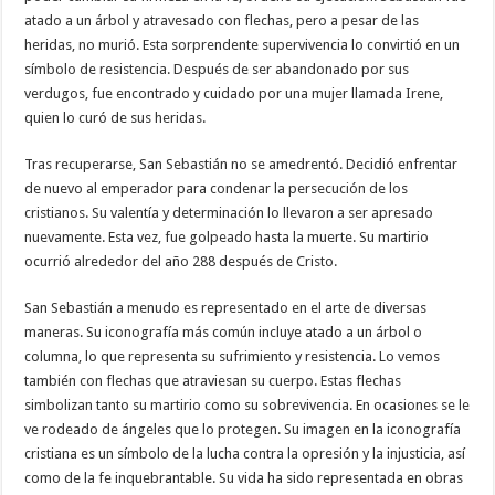
atado a un árbol y atravesado con flechas, pero a pesar de las
heridas, no murió. Esta sorprendente supervivencia lo convirtió en un
símbolo de resistencia. Después de ser abandonado por sus
verdugos, fue encontrado y cuidado por una mujer llamada Irene,
quien lo curó de sus heridas.
Tras recuperarse, San Sebastián no se amedrentó. Decidió enfrentar
de nuevo al emperador para condenar la persecución de los
cristianos. Su valentía y determinación lo llevaron a ser apresado
nuevamente. Esta vez, fue golpeado hasta la muerte. Su martirio
ocurrió alrededor del año 288 después de Cristo.
San Sebastián a menudo es representado en el arte de diversas
maneras. Su iconografía más común incluye atado a un árbol o
columna, lo que representa su sufrimiento y resistencia. Lo vemos
también con flechas que atraviesan su cuerpo. Estas flechas
simbolizan tanto su martirio como su sobrevivencia. En ocasiones se le
ve rodeado de ángeles que lo protegen. Su imagen en la iconografía
cristiana es un símbolo de la lucha contra la opresión y la injusticia, así
como de la fe inquebrantable. Su vida ha sido representada en obras