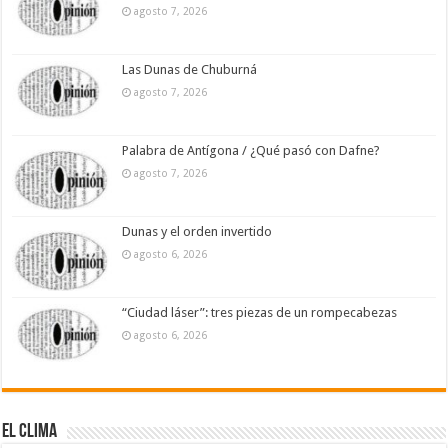
agosto 7, 2026
Las Dunas de Chuburná
agosto 7, 2026
Palabra de Antígona / ¿Qué pasó con Dafne?
agosto 7, 2026
Dunas y el orden invertido
agosto 6, 2026
“Ciudad láser”: tres piezas de un rompecabezas
agosto 6, 2026
El Clima