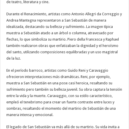
de teatro, literatura y cine.
Durante el Renacimiento, artistas como Antonio Allegri da Correggio y
Andrea Mantegna representaron a San Sebastián de manera
idealizada, destacando su belleza y sufrimiento. La imagen típica
muestra a Sebastián atado a un árbol o columna, atravesado por
flechas, lo que simboliza su martirio. Piero della Francesca y Raphael
también realizaron obras que enfatizaban la dignidad y el heroísmo
del santo, utilizando composiciones equilibradas y un uso magistral
de la luz.
En el período barroco, artistas como Guido Reni y Caravaggio
ofrecieron interpretaciones más dramáticas. Reni, por ejemplo,
muestra a San Sebastián en una pose casi heroica, resaltando su
sufrimiento pero también su belleza juvenil. Su obra captura la tensión
entre la vida y la muerte. Caravaggio, con su estilo característico,
empleó el tenebrismo para crear un fuerte contraste entre luces y
sombras, resaltando el momento del martirio de Sebastián de una
manera intensa y emocional.
El legado de San Sebastián va más allá de su martirio. Su vida invita a