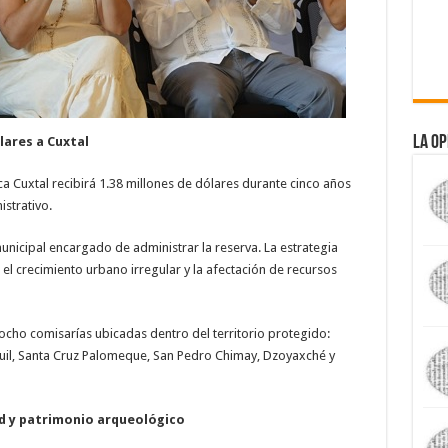
La Op
lares a Cuxtal
a Cuxtal recibirá 1.38 millones de dólares durante cinco años
strativo.
unicipal encargado de administrar la reserva. La estrategia
el crecimiento urbano irregular y la afectación de recursos
ho comisarías ubicadas dentro del territorio protegido:
uil, Santa Cruz Palomeque, San Pedro Chimay, Dzoyaxché y
d y patrimonio arqueológico