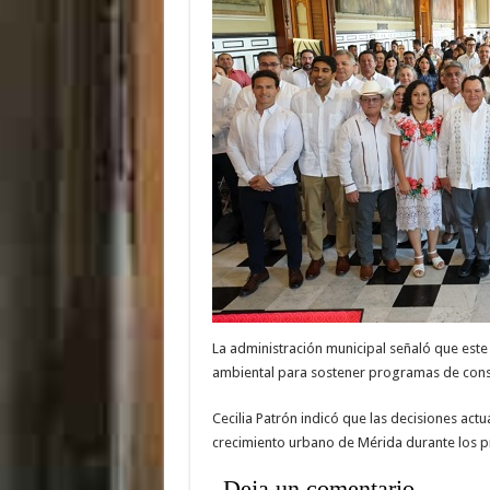
La administración municipal señaló que est
ambiental para sostener programas de conse
Cecilia Patrón indicó que las decisiones actu
crecimiento urbano de Mérida durante los 
Deja un comentario