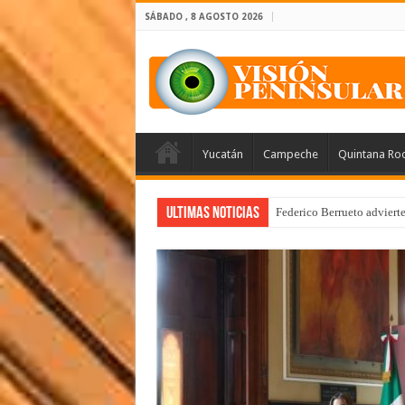
SÁBADO , 8 AGOSTO 2026
Yucatán
Campeche
Quintana Ro
Ultimas Noticias
Federico Berrueto adviert