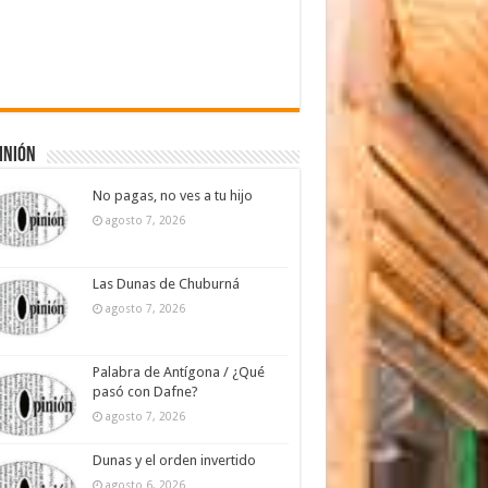
inión
No pagas, no ves a tu hijo
agosto 7, 2026
Las Dunas de Chuburná
agosto 7, 2026
Palabra de Antígona / ¿Qué
pasó con Dafne?
agosto 7, 2026
Dunas y el orden invertido
agosto 6, 2026