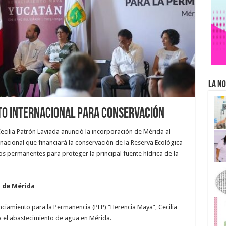
La No
to internacional para conservación
ecilia Patrón Laviada anunció la incorporación de Mérida al
acional que financiará la conservación de la Reserva Ecológica
os permanentes para proteger la principal fuente hídrica de la
a de Mérida
nciamiento para la Permanencia (PFP) “Herencia Maya”, Cecilia
a el abastecimiento de agua en Mérida.