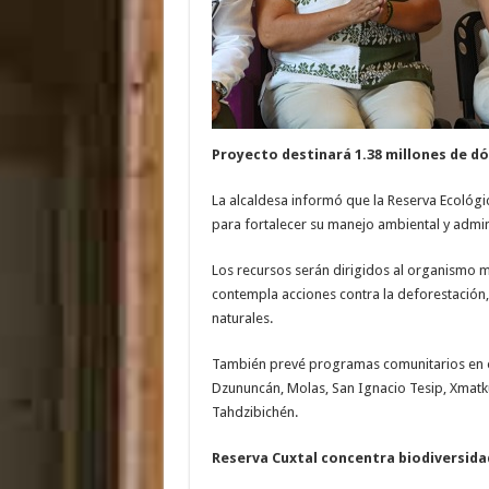
Proyecto destinará 1.38 millones de dó
La alcaldesa informó que la Reserva Ecológic
para fortalecer su manejo ambiental y admini
Los recursos serán dirigidos al organismo m
contempla acciones contra la deforestación, 
naturales.
También prevé programas comunitarios en oc
Dzununcán, Molas, San Ignacio Tesip, Xmatk
Tahdzibichén.
Reserva Cuxtal concentra biodiversida