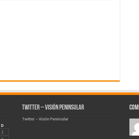
Twitter – Visión Peninsular
Com
Twitter – Visión Peninsular
D
2