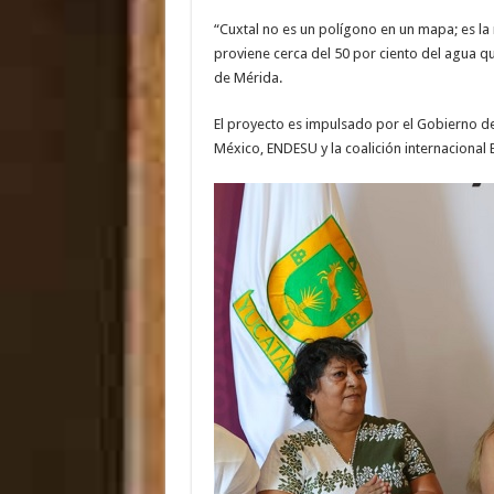
“Cuxtal no es un polígono en un mapa; es la
proviene cerca del 50 por ciento del agua que
de Mérida.
El proyecto es impulsado por el Gobierno d
México, ENDESU y la coalición internacional 