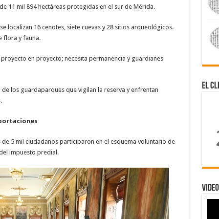
de 11 mil 894 hectáreas protegidas en el sur de Mérida.
e localizan 16 cenotes, siete cuevas y 28 sitios arqueológicos.
flora y fauna.
e proyecto en proyecto; necesita permanencia y guardianes
El Cl
 de los guardaparques que vigilan la reserva y enfrentan
.
aportaciones
de 5 mil ciudadanos participaron en el esquema voluntario de
del impuesto predial.
Video