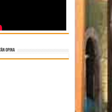
tán Opina