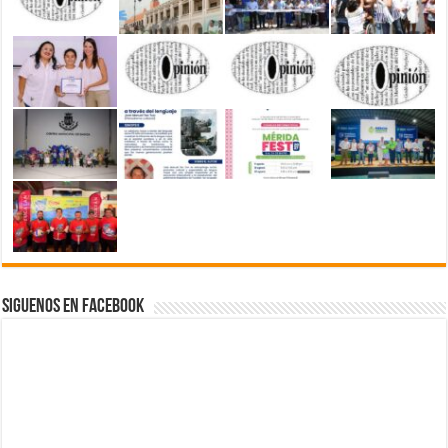
Siguenos en Facebook