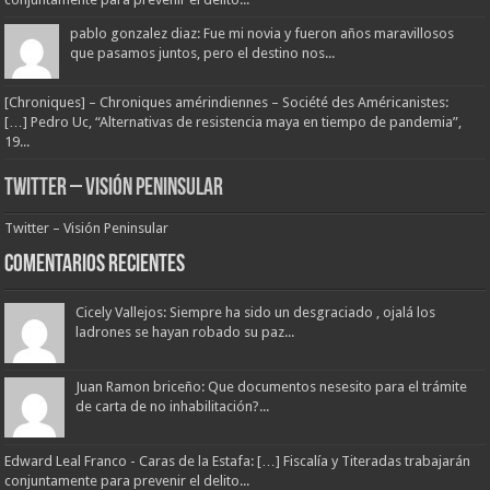
pablo gonzalez diaz: Fue mi novia y fueron años maravillosos
que pasamos juntos, pero el destino nos...
[Chroniques] – Chroniques amérindiennes – Société des Américanistes:
[…] Pedro Uc, “Alternativas de resistencia maya en tiempo de pandemia”,
19...
Twitter – Visión Peninsular
Twitter – Visión Peninsular
Comentarios Recientes
Cicely Vallejos: Siempre ha sido un desgraciado , ojalá los
ladrones se hayan robado su paz...
Juan Ramon briceño: Que documentos nesesito para el trámite
de carta de no inhabilitación?...
Edward Leal Franco - Caras de la Estafa: […] Fiscalía y Titeradas trabajarán
conjuntamente para prevenir el delito...