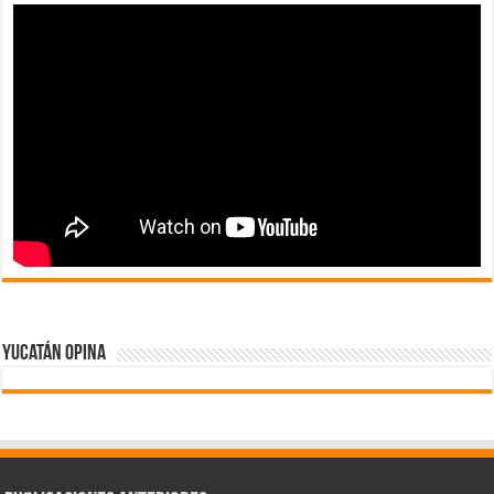
Yucatán Opina