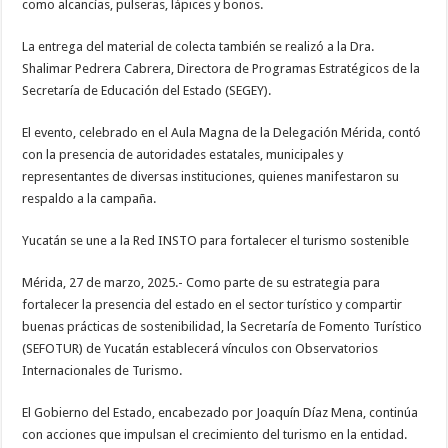
como alcancías, pulseras, lápices y bonos.
La entrega del material de colecta también se realizó a la Dra.
Shalimar Pedrera Cabrera, Directora de Programas Estratégicos de la
Secretaría de Educación del Estado (SEGEY).
El evento, celebrado en el Aula Magna de la Delegación Mérida, contó
con la presencia de autoridades estatales, municipales y
representantes de diversas instituciones, quienes manifestaron su
respaldo a la campaña.
Yucatán se une a la Red INSTO para fortalecer el turismo sostenible
Mérida, 27 de marzo, 2025.- Como parte de su estrategia para
fortalecer la presencia del estado en el sector turístico y compartir
buenas prácticas de sostenibilidad, la Secretaría de Fomento Turístico
(SEFOTUR) de Yucatán establecerá vínculos con Observatorios
Internacionales de Turismo.
El Gobierno del Estado, encabezado por Joaquín Díaz Mena, continúa
con acciones que impulsan el crecimiento del turismo en la entidad.