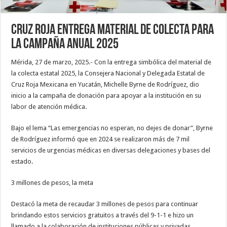
Cruz Roja entrega material de colecta para
la campaña anual 2025
Mérida, 27 de marzo, 2025.- Con la entrega simbólica del material de
la colecta estatal 2025, la Consejera Nacional y Delegada Estatal de
Cruz Roja Mexicana en Yucatán, Michelle Byrne de Rodríguez, dio
inicio a la campaña de donación para apoyar a la institución en su
labor de atención médica.
Bajo el lema “Las emergencias no esperan, no dejes de donar”, Byrne
de Rodríguez informó que en 2024 se realizaron más de 7 mil
servicios de urgencias médicas en diversas delegaciones y bases del
estado.
3 millones de pesos, la meta
Destacó la meta de recaudar 3 millones de pesos para continuar
brindando estos servicios gratuitos a través del 9-1-1 e hizo un
llamado a la colaboración de instituciones públicas y privadas.