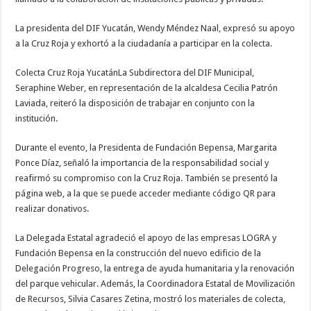
La presidenta del DIF Yucatán, Wendy Méndez Naal, expresó su apoyo
a la Cruz Roja y exhortó a la ciudadanía a participar en la colecta.
Colecta Cruz Roja YucatánLa Subdirectora del DIF Municipal,
Seraphine Weber, en representación de la alcaldesa Cecilia Patrón
Laviada, reiteró la disposición de trabajar en conjunto con la
institución.
Durante el evento, la Presidenta de Fundación Bepensa, Margarita
Ponce Díaz, señaló la importancia de la responsabilidad social y
reafirmó su compromiso con la Cruz Roja. También se presentó la
página web, a la que se puede acceder mediante código QR para
realizar donativos.
La Delegada Estatal agradeció el apoyo de las empresas LOGRA y
Fundación Bepensa en la construcción del nuevo edificio de la
Delegación Progreso, la entrega de ayuda humanitaria y la renovación
del parque vehicular. Además, la Coordinadora Estatal de Movilización
de Recursos, Silvia Casares Zetina, mostró los materiales de colecta,