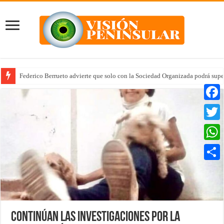
Federico Berrueto advierte que solo con la Sociedad Organizada podrá supe
Faceb
Twitte
Whats
Compar
Continúan las investigaciones por la