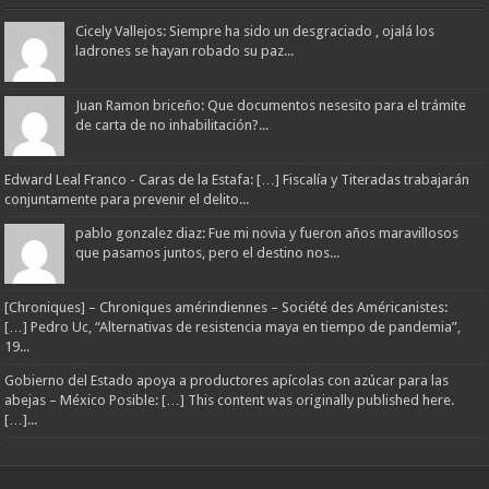
Cicely Vallejos: Siempre ha sido un desgraciado , ojalá los
ladrones se hayan robado su paz...
Juan Ramon briceño: Que documentos nesesito para el trámite
de carta de no inhabilitación?...
Edward Leal Franco - Caras de la Estafa: […] Fiscalía y Titeradas trabajarán
conjuntamente para prevenir el delito...
pablo gonzalez diaz: Fue mi novia y fueron años maravillosos
que pasamos juntos, pero el destino nos...
[Chroniques] – Chroniques amérindiennes – Société des Américanistes:
[…] Pedro Uc, “Alternativas de resistencia maya en tiempo de pandemia”,
19...
Gobierno del Estado apoya a productores apícolas con azúcar para las
abejas – México Posible: […] This content was originally published here.
[…]...