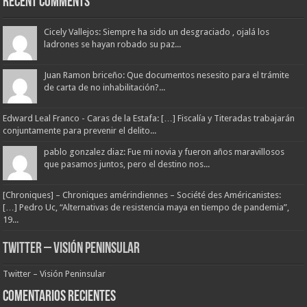
Recent Comments
Cicely Vallejos: Siempre ha sido un desgraciado , ojalá los
ladrones se hayan robado su paz...
Juan Ramon briceño: Que documentos nesesito para el trámite
de carta de no inhabilitación?...
Edward Leal Franco - Caras de la Estafa: […] Fiscalía y Titeradas trabajarán
conjuntamente para prevenir el delito...
pablo gonzalez diaz: Fue mi novia y fueron años maravillosos
que pasamos juntos, pero el destino nos...
[Chroniques] – Chroniques amérindiennes – Société des Américanistes:
[…] Pedro Uc, “Alternativas de resistencia maya en tiempo de pandemia”,
19...
Twitter – Visión Peninsular
Twitter – Visión Peninsular
Comentarios Recientes