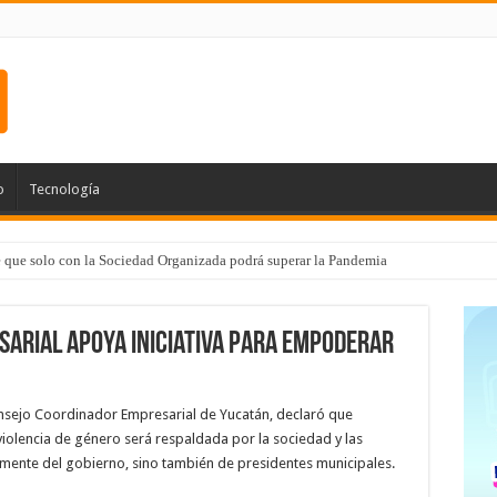
o
Tecnología
e que solo con la Sociedad Organizada podrá superar la Pandemia
arial apoya iniciativa para empoderar
onsejo Coordinador Empresarial de Yucatán, declaró que
 violencia de género será respaldada por la sociedad y las
mente del gobierno, sino también de presidentes municipales.