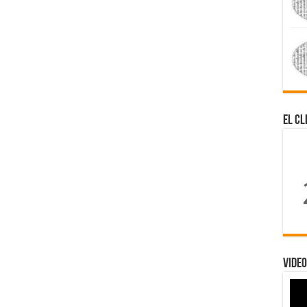
El Cl
Video