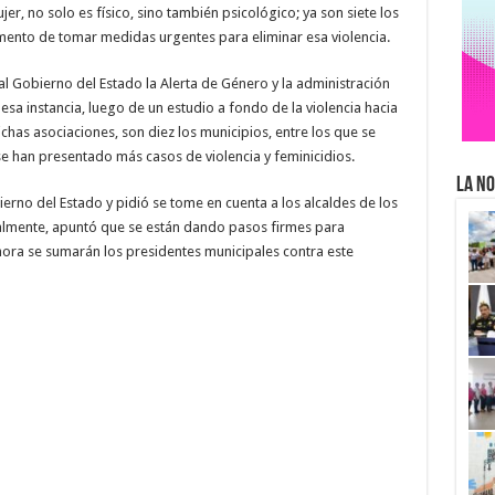
jer, no solo es físico, sino también psicológico; ya son siete los
mento de tomar medidas urgentes para eliminar esa violencia.
 al Gobierno del Estado la Alerta de Género y la administración
 esa instancia, luego de un estudio a fondo de la violencia hacia
has asociaciones, son diez los municipios, entre los que se
e han presentado más casos de violencia y feminicidios.
La No
ierno del Estado y pidió se tome en cuenta a los alcaldes de los
inalmente, apuntó que se están dando pasos firmes para
 ahora se sumarán los presidentes municipales contra este