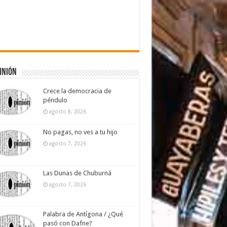
inión
Crece la democracia de
péndulo
agosto 8, 2026
No pagas, no ves a tu hijo
agosto 7, 2026
Las Dunas de Chuburná
agosto 7, 2026
Palabra de Antígona / ¿Qué
pasó con Dafne?