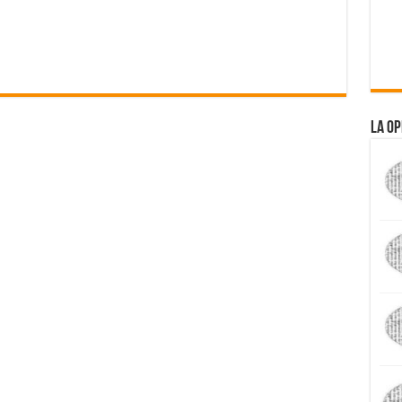
La Op