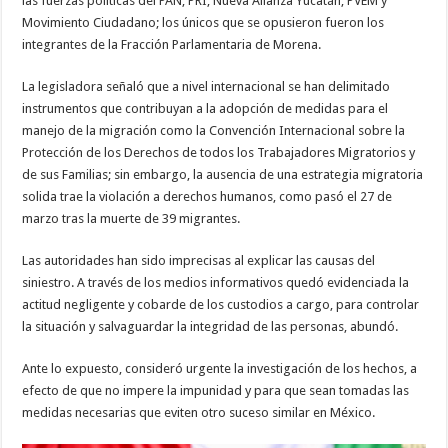
las fuerzas políticas del PAN, PRI, Nueva Alianza Yucatán, PVEM y
Movimiento Ciudadano; los únicos que se opusieron fueron los
integrantes de la Fracción Parlamentaria de Morena.
La legisladora señaló que a nivel internacional se han delimitado
instrumentos que contribuyan a la adopción de medidas para el
manejo de la migración como la Convención Internacional sobre la
Protección de los Derechos de todos los Trabajadores Migratorios y
de sus Familias; sin embargo, la ausencia de una estrategia migratoria
solida trae la violación a derechos humanos, como pasó el 27 de
marzo tras la muerte de 39 migrantes.
Las autoridades han sido imprecisas al explicar las causas del
siniestro. A través de los medios informativos quedó evidenciada la
actitud negligente y cobarde de los custodios a cargo, para controlar
la situación y salvaguardar la integridad de las personas, abundó.
Ante lo expuesto, consideró urgente la investigación de los hechos, a
efecto de que no impere la impunidad y para que sean tomadas las
medidas necesarias que eviten otro suceso similar en México.