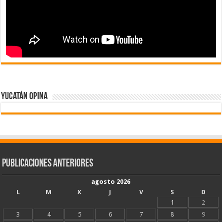
Yucatán Opina
Publicaciones Anteriores
agosto 2026
L
M
X
J
V
S
D
1
2
3
4
5
6
7
8
9