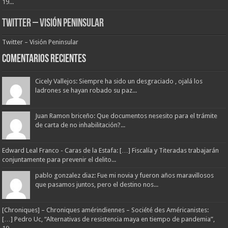
19...
Twitter – Visión Peninsular
Twitter – Visión Peninsular
Comentarios Recientes
Cicely Vallejos: Siempre ha sido un desgraciado , ojalá los
ladrones se hayan robado su paz...
Juan Ramon briceño: Que documentos nesesito para el trámite
de carta de no inhabilitación?...
Edward Leal Franco - Caras de la Estafa: […] Fiscalía y Titeradas trabajarán
conjuntamente para prevenir el delito...
pablo gonzalez diaz: Fue mi novia y fueron años maravillosos
que pasamos juntos, pero el destino nos...
[Chroniques] – Chroniques amérindiennes – Société des Américanistes:
[…] Pedro Uc, “Alternativas de resistencia maya en tiempo de pandemia”,