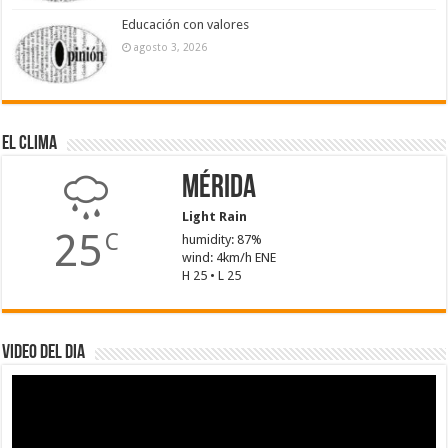
Educación con valores
agosto 3, 2026
El Clima
Mérida
Light Rain
25
C
humidity: 87%
wind: 4km/h ENE
H 25 • L 25
Video del dia