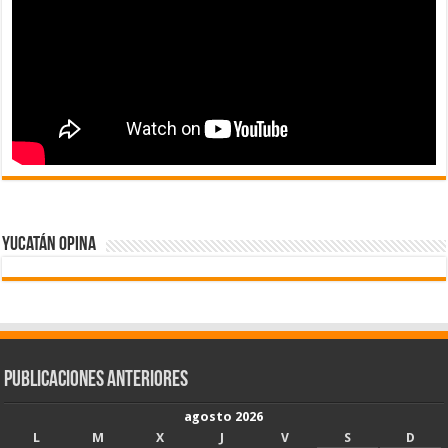
Yucatán Opina
Publicaciones Anteriores
agosto 2026
L
M
X
J
V
S
D