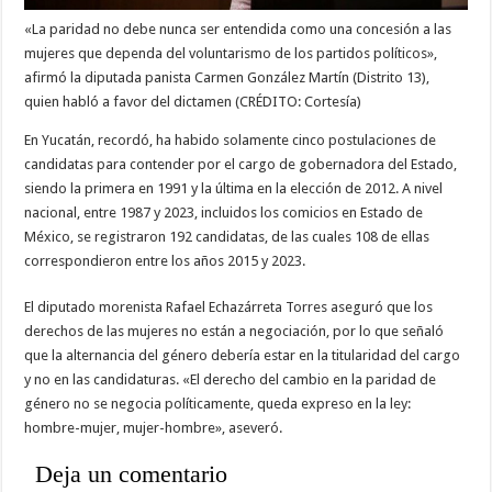
«La paridad no debe nunca ser entendida como una concesión a las
mujeres que dependa del voluntarismo de los partidos políticos»,
afirmó la diputada panista Carmen González Martín (Distrito 13),
quien habló a favor del dictamen (CRÉDITO: Cortesía)
En Yucatán, recordó, ha habido solamente cinco postulaciones de
candidatas para contender por el cargo de gobernadora del Estado,
siendo la primera en 1991 y la última en la elección de 2012. A nivel
nacional, entre 1987 y 2023, incluidos los comicios en Estado de
México, se registraron 192 candidatas, de las cuales 108 de ellas
correspondieron entre los años 2015 y 2023.
El diputado morenista Rafael Echazárreta Torres aseguró que los
derechos de las mujeres no están a negociación, por lo que señaló
que la alternancia del género debería estar en la titularidad del cargo
y no en las candidaturas. «El derecho del cambio en la paridad de
género no se negocia políticamente, queda expreso en la ley:
hombre-mujer, mujer-hombre», aseveró.
Deja un comentario