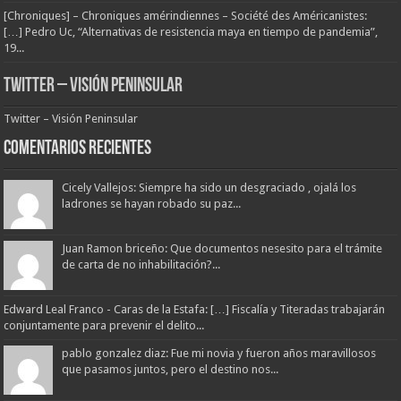
[Chroniques] – Chroniques amérindiennes – Société des Américanistes:
[…] Pedro Uc, “Alternativas de resistencia maya en tiempo de pandemia”,
19...
Twitter – Visión Peninsular
Twitter – Visión Peninsular
Comentarios Recientes
Cicely Vallejos: Siempre ha sido un desgraciado , ojalá los
ladrones se hayan robado su paz...
Juan Ramon briceño: Que documentos nesesito para el trámite
de carta de no inhabilitación?...
Edward Leal Franco - Caras de la Estafa: […] Fiscalía y Titeradas trabajarán
conjuntamente para prevenir el delito...
pablo gonzalez diaz: Fue mi novia y fueron años maravillosos
que pasamos juntos, pero el destino nos...