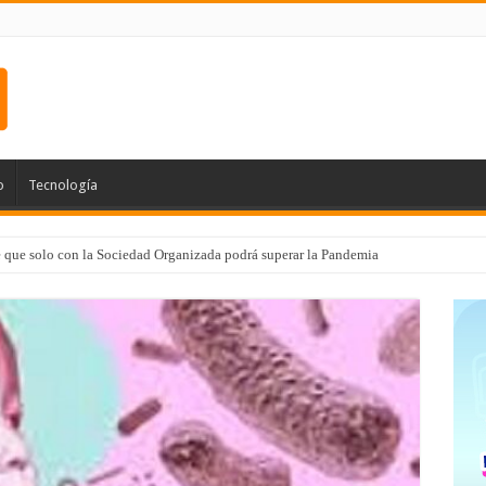
o
Tecnología
e que solo con la Sociedad Organizada podrá superar la Pandemia