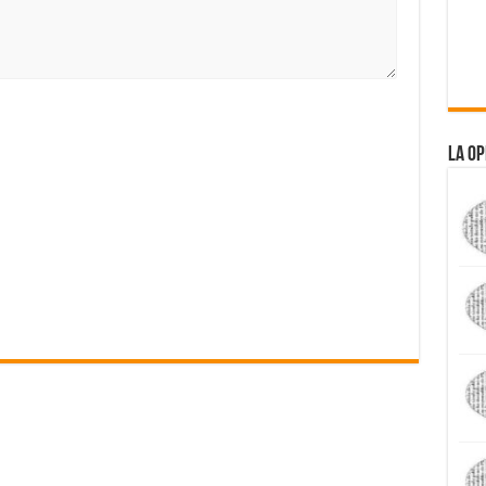
La Op