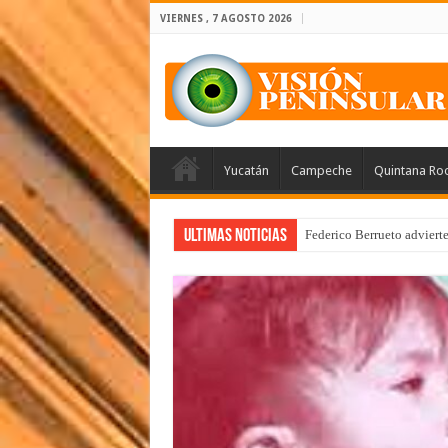
VIERNES , 7 AGOSTO 2026
Yucatán
Campeche
Quintana Ro
Ultimas Noticias
Federico Berrueto adviert