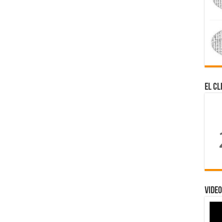
El Cl
Video