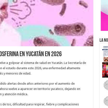
La No
osferina en Yucatán en 2026
lve a golpear al sistema de salud en Yucatán. La Secretaría de
 en el estado durante este 2026, una enfermedad altamente
bés y menores de edad.
ndido alertas desde años anteriores por el aumento de
ahora vuelve a aparecer en territorio yucateco, dejando en
ón y atención médica.
de tos, dificultad para respirar, fiebre y complicaciones