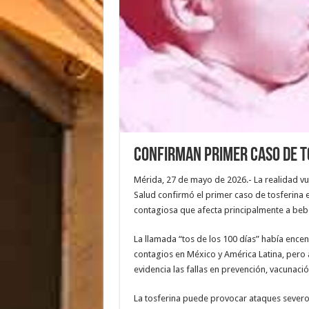
Confirman primer caso de T
Mérida, 27 de mayo de 2026.- La realidad vue
Salud confirmó el primer caso de tosferina
contagiosa que afecta principalmente a be
La llamada “tos de los 100 días” había ence
contagios en México y América Latina, pero 
evidencia las fallas en prevención, vacunaci
La tosferina puede provocar ataques severos 