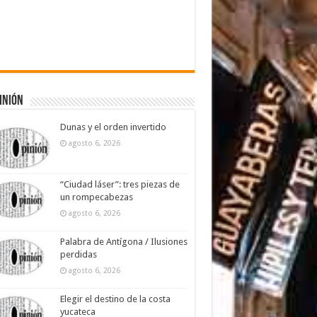
inión
Dunas y el orden invertido
agosto 6, 2026
“Ciudad láser”: tres piezas de
un rompecabezas
agosto 6, 2026
Palabra de Antígona / Ilusiones
perdidas
agosto 6, 2026
Elegir el destino de la costa
yucateca