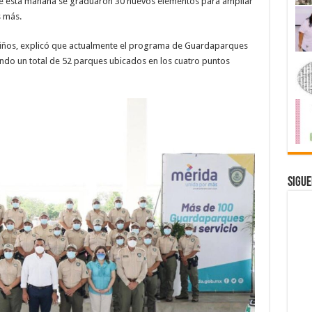
que esta mañana se graduaron 30 nuevos elementos para ampliar
s más.
y niños, explicó que actualmente el programa de Guardaparques
ndo un total de 52 parques ubicados en los cuatro puntos
Sigue