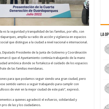
 es la seguridad y tranquilidad de las familias, por ello, con
La Op
aparques, amplía su radio de acción y vigilancia en espacios
social que distingue a la ciudad a nivel nacional e internacional.
Diputado Presidente de la Junta de Gobierno y Coordinación
e remarcó que el Ayuntamiento continúa trabajando de la mano
ciudad armónica donde se fortalezca el cuidado de los espacios
sfrute de las familias meridanas.
ciones para que podamos seguir siendo una gran ciudad, pero
n ese sentido vamos a seguir trabajando para cumplir con
losos de vivir en la mejor ciudad de este país”, expresó.
elementos a quienes agradeció el esfuerzo, solidaridad y
 pro de las y los ciudadanos.