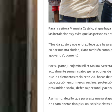
Para la señora Manuela Castillo, el que haya
las instalaciones y evita que las personas d
“Nos da gusto y nos enorgullece que haya 
cuidar nuestra ciudad, claro también como
apoyarlos”, comentó.
Por su parte, Benjamín Millet Molina, Secre
actualmente suman cuatro generaciones de 
que los elementos recibieron 200 horas de 
capacitación en primeros auxilios; protección
proximidad social, defensa personal y acond
Asimismo, detalló que para esta nueva etapa 
dos camionetas tipo pick up, seis bicicletas,