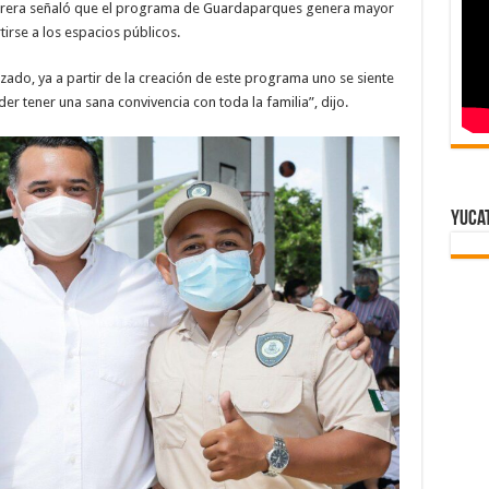
brera señaló que el programa de Guardaparques genera mayor
tirse a los espacios públicos.
zado, ya a partir de la creación de este programa uno se siente
r tener una sana convivencia con toda la familia”, dijo.
Yuca