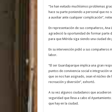
“Se han evitado muchísimos problemas graci
hace su parte poniendo a personal que no so
a auxiliar ante cualquier complicación”, reite
En representación de sus compañeros, Ana L
agradeció la oportunidad de formar parte 
para que Mérida siga siendo una ciudad de p
En su intervención pidió a sus compañeros 
labor.
“El ser Guardaparque implica una gran resp
puntos de convivencia social e integración v
que se nos han asignado, sean el núcleo de l
recreación y diversión”, exhortó.
A su vez algunos ciudadanos que acudieron a
seguridad que lleva a cabo el Ayuntamiento 
que hay en la ciudad.