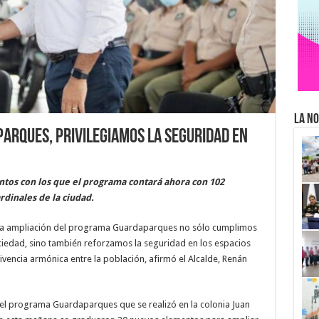
La No
arques, privilegiamos la seguridad en
ntos con los que el programa contará ahora con 102
dinales de la ciudad.
n la ampliación del programa Guardaparques no sólo cumplimos
iedad, sino también reforzamos la seguridad en los espacios
vencia armónica entre la población, afirmó el Alcalde, Renán
del programa Guardaparques que se realizó en la colonia Juan