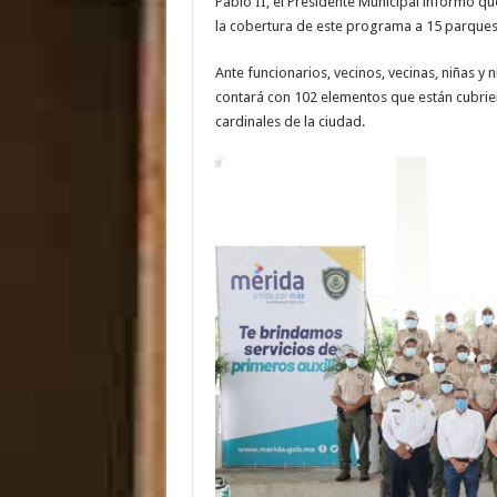
Pablo II, el Presidente Municipal informó 
la cobertura de este programa a 15 parque
Ante funcionarios, vecinos, vecinas, niñas 
contará con 102 elementos que están cubrie
cardinales de la ciudad.