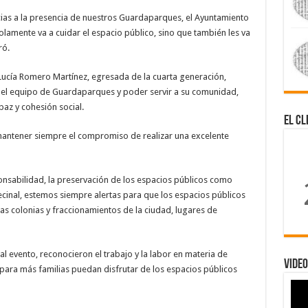
as a la presencia de nuestros Guardaparques, el Ayuntamiento
lamente va a cuidar el espacio público, sino que también les va
ró.
ucía Romero Martínez, egresada de la cuarta generación,
del equipo de Guardaparques y poder servir a su comunidad,
az y cohesión social.
El Cl
mantener siempre el compromiso de realizar una excelente
onsabilidad, la preservación de los espacios públicos como
ecinal, estemos siempre alertas para que los espacios públicos
as colonias y fraccionamientos de la ciudad, lugares de
l evento, reconocieron el trabajo y la labor en materia de
Video
para más familias puedan disfrutar de los espacios públicos