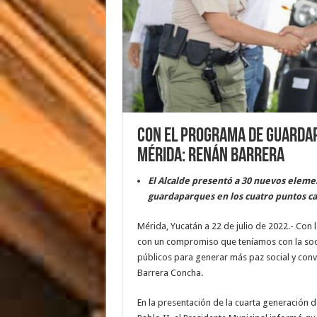
Con el programa de Guardap
Mérida: Renán Barrera
El Alcalde presentó a 30 nuevos eleme
guardaparques en los cuatro puntos car
Mérida, Yucatán a 22 de julio de 2022.- Co
con un compromiso que teníamos con la soc
públicos para generar más paz social y convi
Barrera Concha.
En la presentación de la cuarta generación 