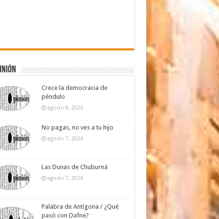
inión
Crece la democracia de
péndulo
agosto 8, 2026
No pagas, no ves a tu hijo
agosto 7, 2026
Las Dunas de Chuburná
agosto 7, 2026
Palabra de Antígona / ¿Qué
pasó con Dafne?