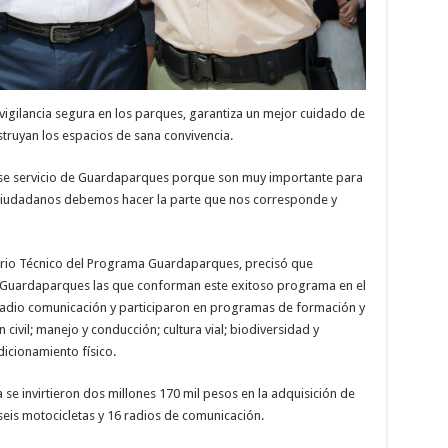
 vigilancia segura en los parques, garantiza un mejor cuidado de
estruyan los espacios de sana convivencia.
ese servicio de Guardaparques porque son muy importante para
 ciudadanos debemos hacer la parte que nos corresponde y
tario Técnico del Programa Guardaparques, precisó que
Guardaparques las que conforman este exitoso programa en el
radio comunicación y participaron en programas de formación y
 civil; manejo y conducción; cultura vial; biodiversidad y
icionamiento físico.
se invirtieron dos millones 170 mil pesos en la adquisición de
 seis motocicletas y 16 radios de comunicación.