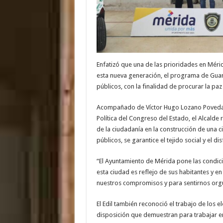
Enfatizó que una de las prioridades en Mérida
esta nueva generación, el programa de Guard
públicos, con la finalidad de procurar la paz 
Acompañado de Víctor Hugo Lozano Poveda, 
Política del Congreso del Estado, el Alcald
de la ciudadanía en la construcción de una 
públicos, se garantice el tejido social y el di
“El Ayuntamiento de Mérida pone las condi
esta ciudad es reflejo de sus habitantes y e
nuestros compromisos y para sentirnos orgul
El Edil también reconoció el trabajo de los 
disposición que demuestran para trabajar en