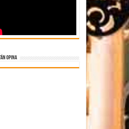
tán Opina