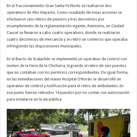
En el fraccionamiento Gran Santa Fe Norte se realizaron dos
operativos de Alto Impacto. Como resultado de estas acciones se
efectuaron seis retiros de puestos y tres decomisos por
incumplimiento de la reglamentación vigente. Asimismo, en Ciudad
Caucel se llevaron a cabo cuatro operativos, donde se realizaron
cuatro decomisos de mercancía y se retiró un comercio que operaba
infringiendo las disposiciones municipales.
En el Barrio de Xcalachén se implementó un operativo de control con
motivo de la Feria de la Chicharra, logrando el retiro de seis puestos
que no contaban con los permisos correspondientes. De igual forma,
en las inmediaciones del nuevo Hospital O’Horán se desarrolló un
operativo de control y notificación para el retiro de ambulantes. En
ese punto fueron retirados 14 puestos por no contar con autorización
para instalarse en la vía pública.