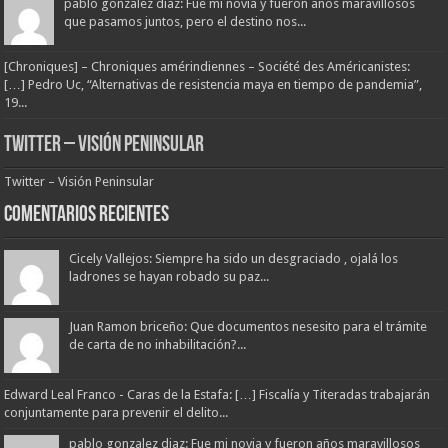
pablo gonzalez diaz: Fue mi novia y fueron años maravillosos
que pasamos juntos, pero el destino nos...
[Chroniques] – Chroniques amérindiennes – Société des Américanistes:
[…] Pedro Uc, “Alternativas de resistencia maya en tiempo de pandemia”,
19...
Twitter – Visión Peninsular
Twitter – Visión Peninsular
Comentarios Recientes
Cicely Vallejos: Siempre ha sido un desgraciado , ojalá los
ladrones se hayan robado su paz...
Juan Ramon briceño: Que documentos nesesito para el trámite
de carta de no inhabilitación?...
Edward Leal Franco - Caras de la Estafa: […] Fiscalía y Titeradas trabajarán
conjuntamente para prevenir el delito...
pablo gonzalez diaz: Fue mi novia y fueron años maravillosos