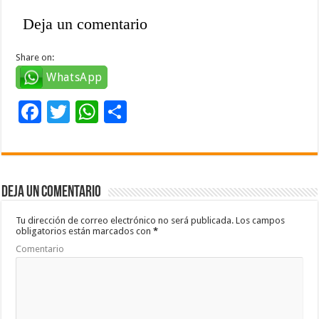
Deja un comentario
Share on:
WhatsApp
F
T
W
C
ac
wi
h
o
e
tt
at
m
b
er
sA
p
Deja un comentario
o
p
ar
o
p
ti
Tu dirección de correo electrónico no será publicada.
Los campos
obligatorios están marcados con
*
k
r
Comentario