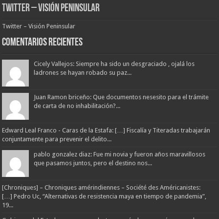
Twitter – Visión Peninsular
Twitter – Visión Peninsular
Comentarios Recientes
Cicely Vallejos: Siempre ha sido un desgraciado , ojalá los
ladrones se hayan robado su paz...
Juan Ramon briceño: Que documentos nesesito para el trámite
de carta de no inhabilitación?...
Edward Leal Franco - Caras de la Estafa: […] Fiscalía y Titeradas trabajarán
conjuntamente para prevenir el delito...
pablo gonzalez diaz: Fue mi novia y fueron años maravillosos
que pasamos juntos, pero el destino nos...
[Chroniques] – Chroniques amérindiennes – Société des Américanistes:
[…] Pedro Uc, “Alternativas de resistencia maya en tiempo de pandemia”,
19...