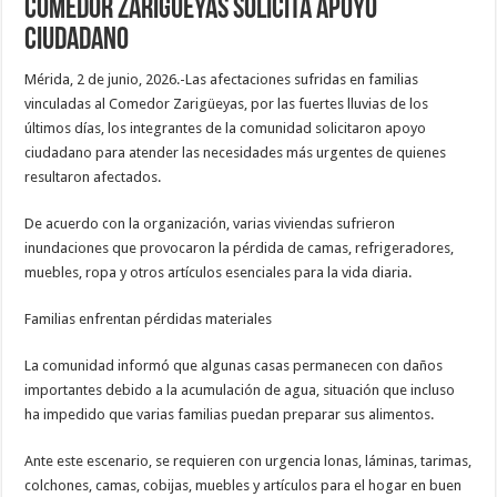
Comedor Zarigüeyas solicita apoyo
ciudadano
Mérida, 2 de junio, 2026.-Las afectaciones sufridas en familias
vinculadas al Comedor Zarigüeyas, por las fuertes lluvias de los
últimos días, los integrantes de la comunidad solicitaron apoyo
ciudadano para atender las necesidades más urgentes de quienes
resultaron afectados.
De acuerdo con la organización, varias viviendas sufrieron
inundaciones que provocaron la pérdida de camas, refrigeradores,
muebles, ropa y otros artículos esenciales para la vida diaria.
Familias enfrentan pérdidas materiales
La comunidad informó que algunas casas permanecen con daños
importantes debido a la acumulación de agua, situación que incluso
ha impedido que varias familias puedan preparar sus alimentos.
Ante este escenario, se requieren con urgencia lonas, láminas, tarimas,
colchones, camas, cobijas, muebles y artículos para el hogar en buen