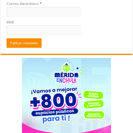
Correo electrónico
*
Web