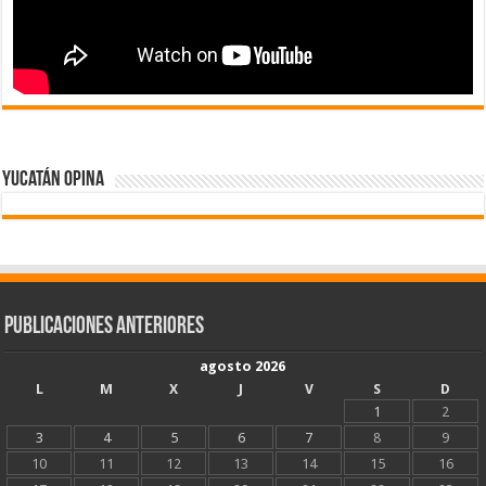
Yucatán Opina
Publicaciones Anteriores
agosto 2026
L
M
X
J
V
S
D
1
2
3
4
5
6
7
8
9
10
11
12
13
14
15
16