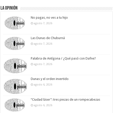
La Opinión
No pagas, no ves a tu hijo
agosto 7, 2026
Las Dunas de Chuburná
agosto 7, 2026
Palabra de Antígona / ¿Qué pasó con Dafne?
agosto 7, 2026
Dunas y el orden invertido
agosto 6, 2026
“Ciudad láser”: tres piezas de un rompecabezas
agosto 6, 2026