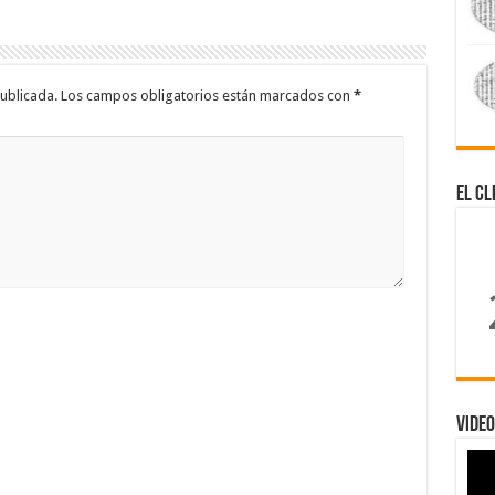
ublicada.
Los campos obligatorios están marcados con
*
El Cl
Video