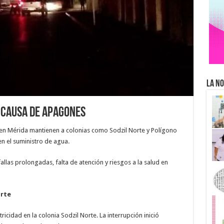
La No
r causa de apagones
 en Mérida mantienen a colonias como Sodzil Norte y Polígono
en el suministro de agua.
allas prolongadas, falta de atención y riesgos a la salud en
orte
icidad en la colonia Sodzil Norte. La interrupción inició