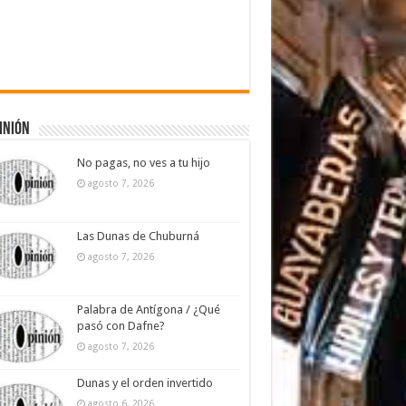
inión
No pagas, no ves a tu hijo
agosto 7, 2026
Las Dunas de Chuburná
agosto 7, 2026
Palabra de Antígona / ¿Qué
pasó con Dafne?
agosto 7, 2026
Dunas y el orden invertido
agosto 6, 2026