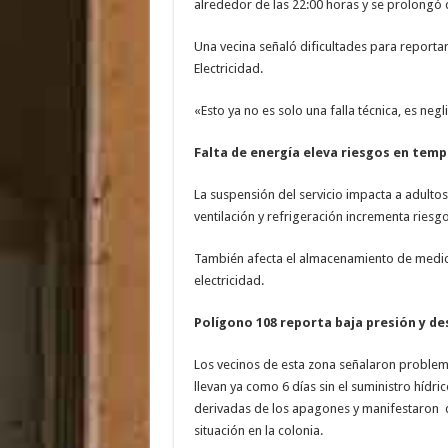
alrededor de las 22:00 horas y se prolongó
Una vecina señaló dificultades para reportar 
Electricidad.
«Esto ya no es solo una falla técnica, es ne
Falta de energía eleva riesgos en temp
La suspensión del servicio impacta a adult
ventilación y refrigeración incrementa riesg
También afecta el almacenamiento de medi
electricidad.
Polígono 108 reporta baja presión y d
Los vecinos de esta zona señalaron problem
llevan ya como 6 días sin el suministro hídri
derivadas de los apagones y manifestaron qu
situación en la colonia.