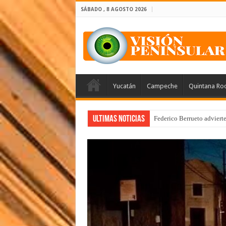
SÁBADO , 8 AGOSTO 2026
Yucatán
Campeche
Quintana Ro
Ultimas Noticias
Federico Berrueto adviert