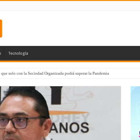
o
Tecnología
e que solo con la Sociedad Organizada podrá superar la Pandemia