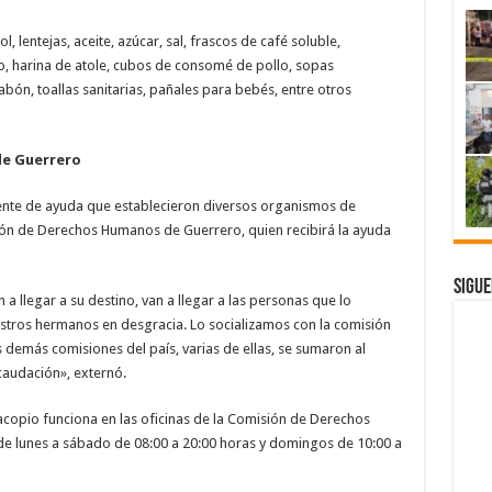
l, lentejas, aceite, azúcar, sal, frascos de café soluble,
o, harina de atole, cubos de consomé de pollo, sopas
bón, toallas sanitarias, pañales para bebés, entre otros
de Guerrero
ente de ayuda que establecieron diversos organismos de
n de Derechos Humanos de Guerrero, quien recibirá la ayuda
Sigue
a llegar a su destino, van a llegar a las personas que lo
stros hermanos en desgracia. Lo socializamos con la comisión
 demás comisiones del país, varias de ellas, se sumaron al
caudación», externó.
 acopio funciona en las oficinas de la Comisión de Derechos
de lunes a sábado de 08:00 a 20:00 horas y domingos de 10:00 a