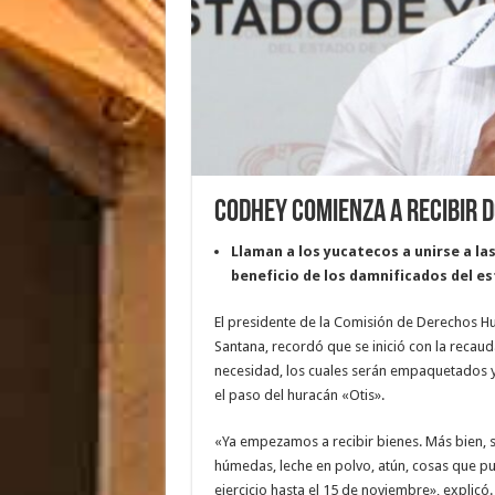
Codhey comienza a recibir 
Llaman a los yucatecos a unirse a la
beneficio de los damnificados del e
El presidente de la Comisión de Derechos 
Santana, recordó que se inició con la recau
necesidad, los cuales serán empaquetados y
el paso del huracán «Otis».
«Ya empezamos a recibir bienes. Más bien, s
húmedas, leche en polvo, atún, cosas que p
ejercicio hasta el 15 de noviembre», explicó.