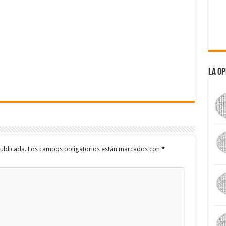
La Op
ublicada.
Los campos obligatorios están marcados con
*