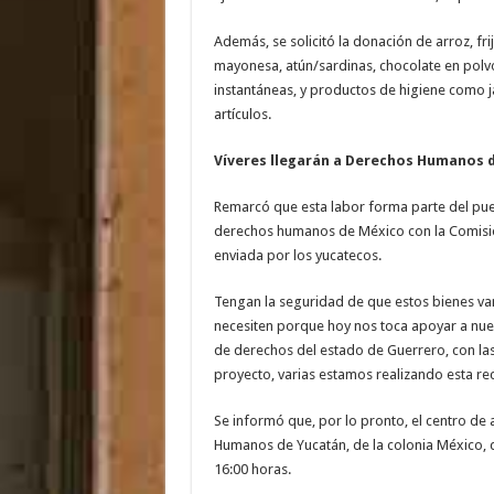
Además, se solicitó la donación de arroz, frijo
mayonesa, atún/sardinas, chocolate en polv
instantáneas, y productos de higiene como ja
artículos.
Víveres llegarán a Derechos Humanos 
Remarcó que esta labor forma parte del pu
derechos humanos de México con la Comisió
enviada por los yucatecos.
Tengan la seguridad de que estos bienes van 
necesiten porque hoy nos toca apoyar a nue
de derechos del estado de Guerrero, con las
proyecto, varias estamos realizando esta re
Se informó que, por lo pronto, el centro de
Humanos de Yucatán, de la colonia México, 
16:00 horas.