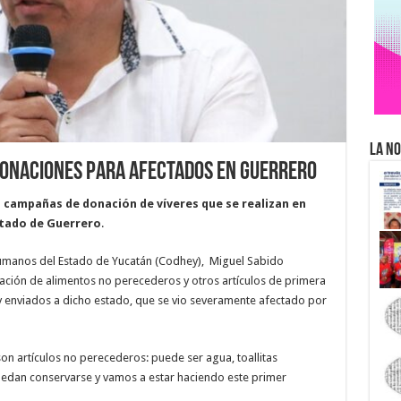
La No
donaciones para afectados en Guerrero
s campañas de donación de víveres que se realizan en
stado de Guerrero
.
Humanos del Estado de Yucatán (Codhey), Miguel Sabido
dación de alimentos no perecederos y otros artículos de primera
 enviados a dicho estado, que se vio severamente afectado por
on artículos no perecederos: puede ser agua, toallitas
uedan conservarse y vamos a estar haciendo este primer