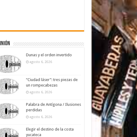
inión
Dunas y el orden invertido
agosto 6, 2026
“Ciudad láser”: tres piezas de
un rompecabezas
agosto 6, 2026
Palabra de Antígona / Ilusiones
perdidas
agosto 6, 2026
Elegir el destino de la costa
yucateca