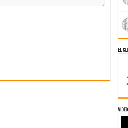
El Cl
Video