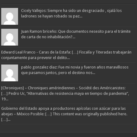
Cicely Vallejos: Siempre ha sido un desgraciado , ojalá los
ladrones se hayan robado su paz...
Juan Ramon briceño: Que documentos nesesito para el trámite
de carta de no inhabilitación?...
Edward Leal Franco - Caras de la Estafa: […] Fiscalía y Titeradas trabajarán
conjuntamente para prevenir el delito...
pablo gonzalez diaz: Fue mi novia y fueron años maravillosos
que pasamos juntos, pero el destino nos...
[Chroniques] – Chroniques amérindiennes – Société des Américanistes:
[…] Pedro Uc, “Alternativas de resistencia maya en tiempo de pandemia”,
19...
Gobierno del Estado apoya a productores apícolas con azúcar para las
abejas – México Posible: […] This content was originally published here.
[…]...