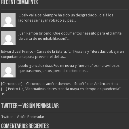
Recent Comments
Cicely Vallejos: Siempre ha sido un desgraciado , ojalá los
ladrones se hayan robado su paz...
Juan Ramon briceño: Que documentos nesesito para el trámite
de carta de no inhabilitación?...
Edward Leal Franco - Caras de la Estafa: […] Fiscalía y Titeradas trabajarán
conjuntamente para prevenir el delito...
pablo gonzalez diaz: Fue mi novia y fueron años maravillosos
que pasamos juntos, pero el destino nos...
[Chroniques] – Chroniques amérindiennes – Société des Américanistes:
[…] Pedro Uc, “Alternativas de resistencia maya en tiempo de pandemia”,
19...
Twitter – Visión Peninsular
Twitter – Visión Peninsular
Comentarios Recientes