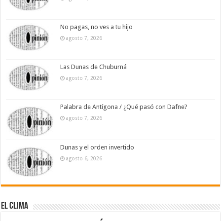
No pagas, no ves a tu hijo
agosto 7, 2026
Las Dunas de Chuburná
agosto 7, 2026
Palabra de Antígona / ¿Qué pasó con Dafne?
agosto 7, 2026
Dunas y el orden invertido
agosto 6, 2026
El Clima