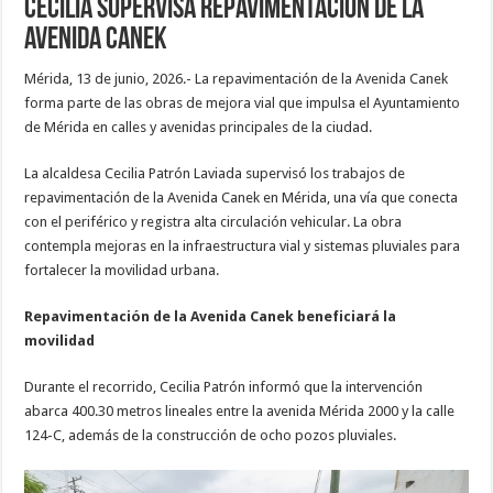
Cecilia supervisa repavimentación de la
Avenida Canek
Mérida, 13 de junio, 2026.- La repavimentación de la Avenida Canek
forma parte de las obras de mejora vial que impulsa el Ayuntamiento
de Mérida en calles y avenidas principales de la ciudad.
La alcaldesa Cecilia Patrón Laviada supervisó los trabajos de
repavimentación de la Avenida Canek en Mérida, una vía que conecta
con el periférico y registra alta circulación vehicular. La obra
contempla mejoras en la infraestructura vial y sistemas pluviales para
fortalecer la movilidad urbana.
Repavimentación de la Avenida Canek beneficiará la
movilidad
Durante el recorrido, Cecilia Patrón informó que la intervención
abarca 400.30 metros lineales entre la avenida Mérida 2000 y la calle
124-C, además de la construcción de ocho pozos pluviales.