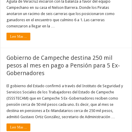
Águila de Veracruz iniciaron con la balanza a favor del equipo
Campechano en su casa el Nelson Barrera. Donde los Piratas
anotaron un racimo de seis carreras que los posicionaron como
ganadores en el encuentro que culmino 6 a 1. Las carreras
comenzaron a llegar en la …
Leer Mas ...
Gobierno de Campeche destina 250 mil
pesos al mes en pago a Pensión para 5 Ex-
Gobernadores
El gobierno del Estado confirmó a través del Instituto de Seguridad y
Servicios Sociales de los Trabajadores del Estado de Campeche
(ISSSTECAM) que en Campeche 5 Ex-Gobernadores reciben como
pensión cerca de 50 mil pesos cada uno. Es decir, que al mes se
destina en pensiones a Ex-Mandatarios cerca de 250 mil pesos,
admitió Gustavo Ortiz González, secretario de Administración …
Leer Mas ...