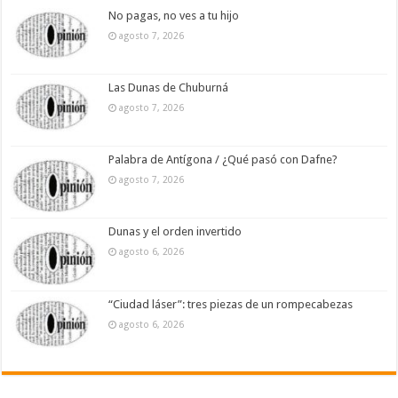
No pagas, no ves a tu hijo
agosto 7, 2026
Las Dunas de Chuburná
agosto 7, 2026
Palabra de Antígona / ¿Qué pasó con Dafne?
agosto 7, 2026
Dunas y el orden invertido
agosto 6, 2026
“Ciudad láser”: tres piezas de un rompecabezas
agosto 6, 2026