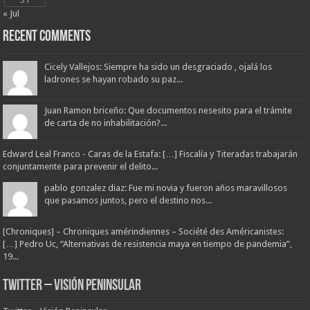
« Jul
Recent Comments
Cicely Vallejos: Siempre ha sido un desgraciado , ojalá los
ladrones se hayan robado su paz...
Juan Ramon briceño: Que documentos nesesito para el trámite
de carta de no inhabilitación?...
Edward Leal Franco - Caras de la Estafa: […] Fiscalía y Titeradas trabajarán
conjuntamente para prevenir el delito...
pablo gonzalez diaz: Fue mi novia y fueron años maravillosos
que pasamos juntos, pero el destino nos...
[Chroniques] – Chroniques amérindiennes – Société des Américanistes:
[…] Pedro Uc, “Alternativas de resistencia maya en tiempo de pandemia”,
19...
Twitter – Visión Peninsular