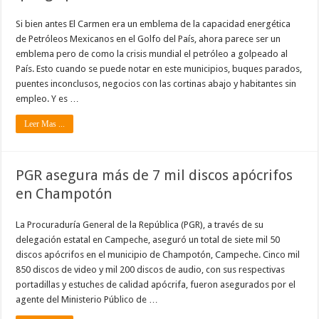
Si bien antes El Carmen era un emblema de la capacidad energética
de Petróleos Mexicanos en el Golfo del País, ahora parece ser un
emblema pero de como la crisis mundial el petróleo a golpeado al
País. Esto cuando se puede notar en este municipios, buques parados,
puentes inconclusos, negocios con las cortinas abajo y habitantes sin
empleo. Y es …
Leer Mas ...
PGR asegura más de 7 mil discos apócrifos
en Champotón
La Procuraduría General de la República (PGR), a través de su
delegación estatal en Campeche, aseguró un total de siete mil 50
discos apócrifos en el municipio de Champotón, Campeche. Cinco mil
850 discos de video y mil 200 discos de audio, con sus respectivas
portadillas y estuches de calidad apócrifa, fueron asegurados por el
agente del Ministerio Público de …