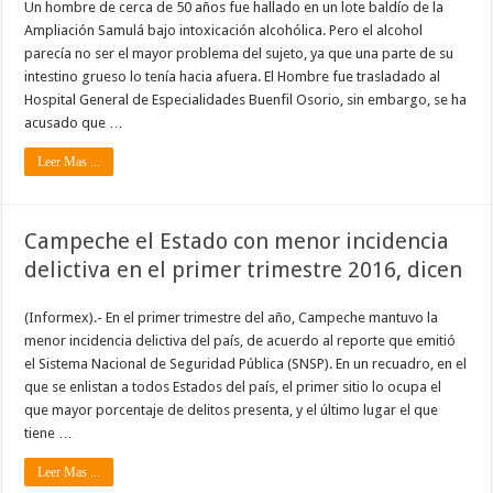
Un hombre de cerca de 50 años fue hallado en un lote baldío de la
Ampliación Samulá bajo intoxicación alcohólica. Pero el alcohol
parecía no ser el mayor problema del sujeto, ya que una parte de su
intestino grueso lo tenía hacia afuera. El Hombre fue trasladado al
Hospital General de Especialidades Buenfil Osorio, sin embargo, se ha
acusado que …
Leer Mas ...
Campeche el Estado con menor incidencia
delictiva en el primer trimestre 2016, dicen
(Informex).- En el primer trimestre del año, Campeche mantuvo la
menor incidencia delictiva del país, de acuerdo al reporte que emitió
el Sistema Nacional de Seguridad Pública (SNSP). En un recuadro, en el
que se enlistan a todos Estados del país, el primer sitio lo ocupa el
que mayor porcentaje de delitos presenta, y el último lugar el que
tiene …
Leer Mas ...