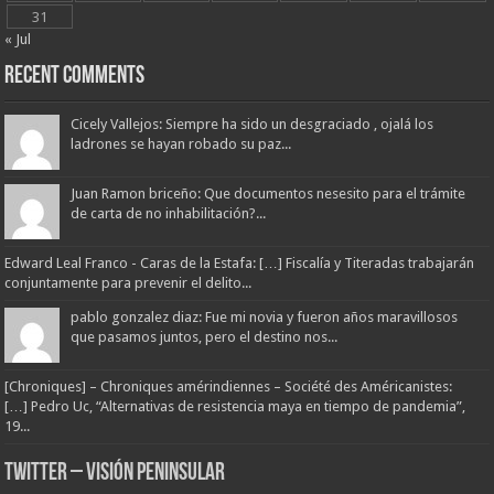
31
« Jul
Recent Comments
Cicely Vallejos: Siempre ha sido un desgraciado , ojalá los
ladrones se hayan robado su paz...
Juan Ramon briceño: Que documentos nesesito para el trámite
de carta de no inhabilitación?...
Edward Leal Franco - Caras de la Estafa: […] Fiscalía y Titeradas trabajarán
conjuntamente para prevenir el delito...
pablo gonzalez diaz: Fue mi novia y fueron años maravillosos
que pasamos juntos, pero el destino nos...
[Chroniques] – Chroniques amérindiennes – Société des Américanistes:
[…] Pedro Uc, “Alternativas de resistencia maya en tiempo de pandemia”,
19...
Twitter – Visión Peninsular