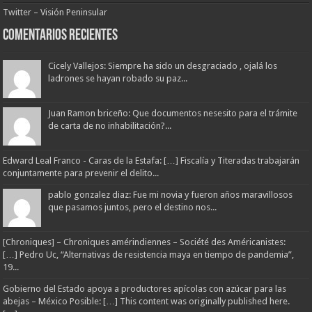
Twitter – Visión Peninsular
Comentarios Recientes
Cicely Vallejos: Siempre ha sido un desgraciado , ojalá los
ladrones se hayan robado su paz...
Juan Ramon briceño: Que documentos nesesito para el trámite
de carta de no inhabilitación?...
Edward Leal Franco - Caras de la Estafa: […] Fiscalía y Titeradas trabajarán
conjuntamente para prevenir el delito...
pablo gonzalez diaz: Fue mi novia y fueron años maravillosos
que pasamos juntos, pero el destino nos...
[Chroniques] – Chroniques amérindiennes – Société des Américanistes:
[…] Pedro Uc, “Alternativas de resistencia maya en tiempo de pandemia”,
19...
Gobierno del Estado apoya a productores apícolas con azúcar para las
abejas – México Posible: […] This content was originally published here.