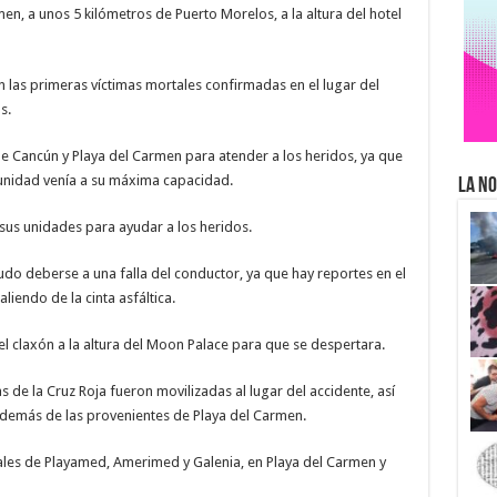
n, a unos 5 kilómetros de Puerto Morelos, a la altura del hotel
n las primeras víctimas mortales confirmadas en el lugar del
s.
de Cancún y Playa del Carmen para atender a los heridos, ya que
 unidad venía a su máxima capacidad.
La No
 sus unidades para ayudar a los heridos.
udo deberse a una falla del conductor, ya que hay reportes en el
iendo de la cinta asfáltica.
el claxón a la altura del Moon Palace para que se despertara.
de la Cruz Roja fueron movilizadas al lugar del accidente, así
además de las provenientes de Playa del Carmen.
ales de Playamed, Amerimed y Galenia, en Playa del Carmen y