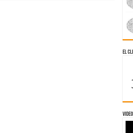
El Cl
Video