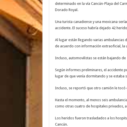
determinado en la vía Cancún-Playa del Carme
Dorado Royal.
Una turista canadiense y una mexicana sería
accidente. El suceso habría dejado 42 herido
Al lugar están llegando varias ambulancias 
de acuerdo con información extraoficial, la
Incluso, automovilistas se están bajando de
Según informes preliminares, el accidente p
lugar de que venía dormitando y se estaba sal
Incluso, se reportó que otro camión le tocó 
Hasta el momento, al menos seis ambulancias 
como otras cuatro de hospitales privados, 
Los heridos fueron trasladados a los hospit
Cancún.