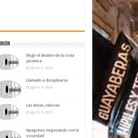
inión
Elegir el destino de la costa
yucateca
agosto 5, 2026
Llamado a disciplinarse
agosto 4, 2026
Las dunas, valiosas
agosto 4, 2026
Apagones; negociando con la
oscuridad