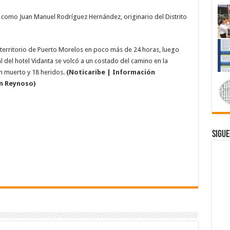
o como Juan Manuel Rodríguez Hernández, originario del Distrito
l territorio de Puerto Morelos en poco más de 24 horas, luego
 del hotel Vidanta se volcó a un costado del camino en la
n muerto y 18 heridos.
(Noticaribe | Información
ín Reynoso)
Sigue