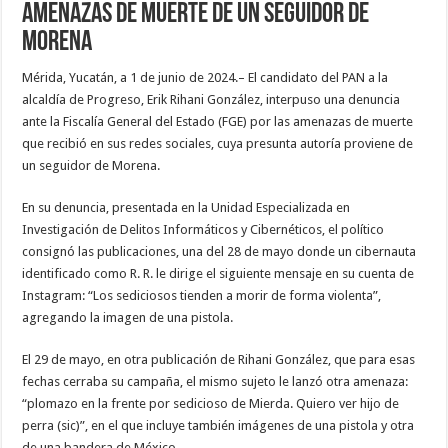
amenazas de muerte de un seguidor de
Morena
Mérida, Yucatán, a 1 de junio de 2024.– El candidato del PAN a la
alcaldía de Progreso, Erik Rihani González, interpuso una denuncia
ante la Fiscalía General del Estado (FGE) por las amenazas de muerte
que recibió en sus redes sociales, cuya presunta autoría proviene de
un seguidor de Morena.
En su denuncia, presentada en la Unidad Especializada en
Investigación de Delitos Informáticos y Cibernéticos, el político
consignó las publicaciones, una del 28 de mayo donde un cibernauta
identificado como R. R. le dirige el siguiente mensaje en su cuenta de
Instagram: “Los sediciosos tienden a morir de forma violenta”,
agregando la imagen de una pistola.
El 29 de mayo, en otra publicación de Rihani González, que para esas
fechas cerraba su campaña, el mismo sujeto le lanzó otra amenaza:
“plomazo en la frente por sedicioso de Mierda. Quiero ver hijo de
perra (sic)”, en el que incluye también imágenes de una pistola y otra
de una bandera de México.