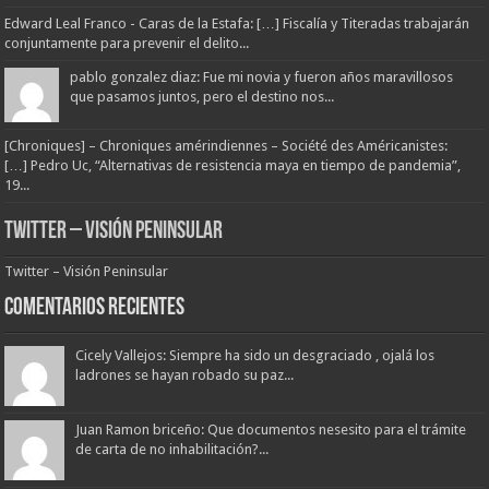
Edward Leal Franco - Caras de la Estafa: […] Fiscalía y Titeradas trabajarán
conjuntamente para prevenir el delito...
pablo gonzalez diaz: Fue mi novia y fueron años maravillosos
que pasamos juntos, pero el destino nos...
[Chroniques] – Chroniques amérindiennes – Société des Américanistes:
[…] Pedro Uc, “Alternativas de resistencia maya en tiempo de pandemia”,
19...
Twitter – Visión Peninsular
Twitter – Visión Peninsular
Comentarios Recientes
Cicely Vallejos: Siempre ha sido un desgraciado , ojalá los
ladrones se hayan robado su paz...
Juan Ramon briceño: Que documentos nesesito para el trámite
de carta de no inhabilitación?...