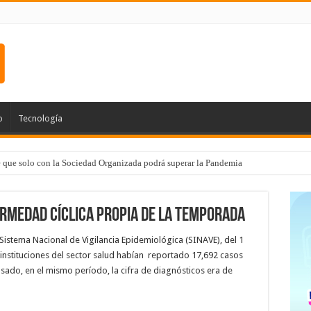
o
Tecnología
e que solo con la Sociedad Organizada podrá superar la Pandemia
ermedad cíclica propia de la temporada
Sistema Nacional de Vigilancia Epidemiológica (SINAVE), del 1
 instituciones del sector salud habían reportado 17,692 casos
asado, en el mismo período, la cifra de diagnósticos era de