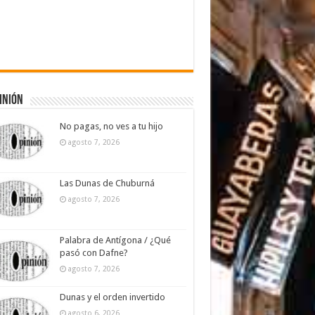
inión
No pagas, no ves a tu hijo
agosto 7, 2026
Las Dunas de Chuburná
agosto 7, 2026
Palabra de Antígona / ¿Qué
pasó con Dafne?
agosto 7, 2026
Dunas y el orden invertido
agosto 6, 2026