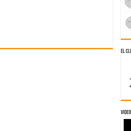
El Cl
Video