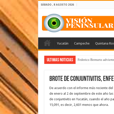
SÁBADO , 8 AGOSTO 2026
Yucatán
Campeche
Quintana Ro
Ultimas Noticias
Federico Berrueto adviert
Brote de conjuntivitis, enf
De acuerdo con el informe más reciente del 
de enero al 2 de septiembre de este año las
de conjuntivitis en Yucatán, cuando el año p
15,091, es decir, 2,601 menos que ahora.