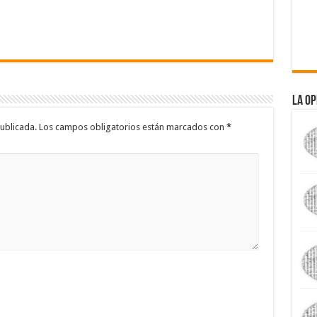
La Op
ublicada.
Los campos obligatorios están marcados con
*