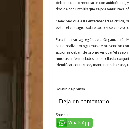
deben de auto medicarse con antibióticos, y
tipo de conjuntivitis que se presenta” recalcó
Mencionó que esta enfermedad es cíclica, 
evitar el contagio, sobre todo si se convive
Para finalizar, agregó que la Organización M
salud realizar programas de prevención como
acciones deben de promover que “el aseo y 
muchas enfermedades, entre ellas la conjuntiv
identificar contactos y mantener sabanas y r
Boletín de prensa
Deja un comentario
Share on:
WhatsApp